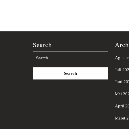
Search
Arch
Agustu
Search
Juli 20
for:
Juni 20
Mei 20
April 2
Maret 