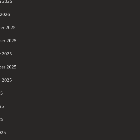
i 2026
 2026
er 2025
er 2025
r 2025
ber 2025
s 2025
25
25
25
025