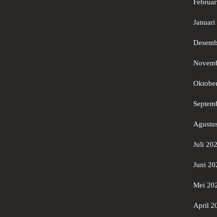
Februar
Januari
Desemb
Novemb
Oktobe
Septem
Agustu
Juli 20
Juni 20
Mei 20
April 2