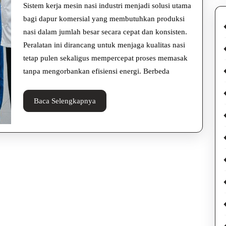
Nasi
Sistem kerja mesin nasi industri menjadi solusi utama
Indu
bagi dapur komersial yang membutuhkan produksi
nasi dalam jumlah besar secara cepat dan konsisten.
unt
Peralatan ini dirancang untuk menjaga kualitas nasi
Prod
tetap pulen sekaligus mempercepat proses memasak
Dap
tanpa mengorbankan efisiensi energi. Berbeda
Mod
Baca
Baca Selengkapnya
Selengkapnya