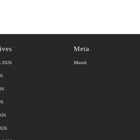
ives
Meta
s 2026
Masuk
26
26
26
026
2026