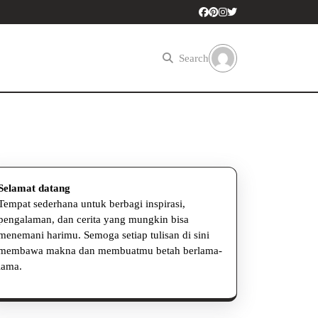
Search
Selamat datang
Tempat sederhana untuk berbagi inspirasi,
pengalaman, dan cerita yang mungkin bisa
menemani harimu. Semoga setiap tulisan di sini
em
membawa makna dan membuatmu betah berlama-
a
lama.
in