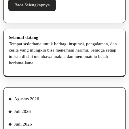
Tau
Baca
Baca Selengkapnya
Selengkapnya
Selamat datang
Tempat sederhana untuk berbagi inspirasi, pengalaman, dan
cerita yang mungkin bisa menemani harimu. Semoga setiap
tulisan di sini membawa makna dan membuatmu betah
berlama-lama.
Agustus 2026
Juli 2026
Juni 2026