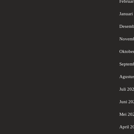
Februar
Januari
Desemb
Novemb
Oktobe
Septem
Agustu
Juli 20
Juni 20
Mei 20
April 2