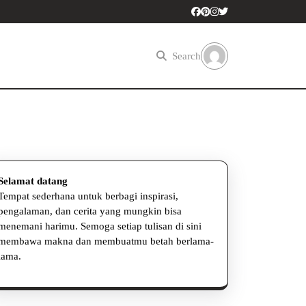
Search
Selamat datang
Tempat sederhana untuk berbagi inspirasi,
pengalaman, dan cerita yang mungkin bisa
menemani harimu. Semoga setiap tulisan di sini
membawa makna dan membuatmu betah berlama-
lama.