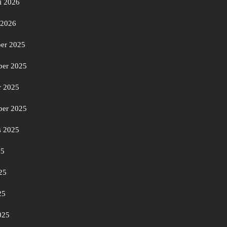
i 2026
 2026
er 2025
er 2025
r 2025
ber 2025
s 2025
25
25
25
025