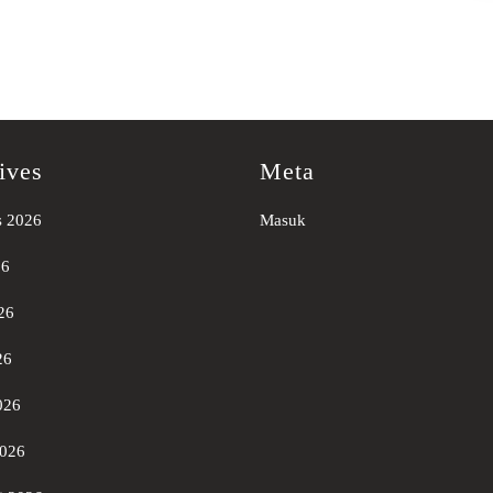
ives
Meta
s 2026
Masuk
26
26
26
026
2026