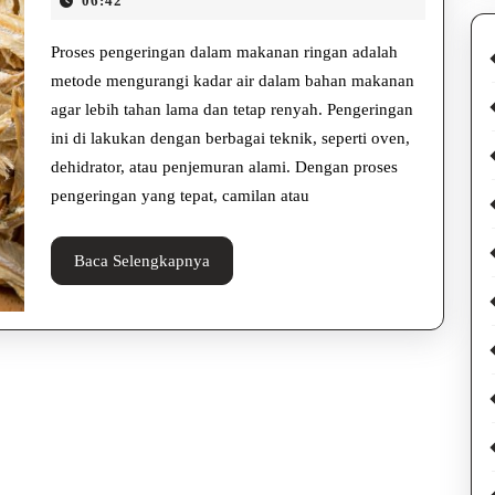
dalam
06:42
2025
Makanan
Proses pengeringan dalam makanan ringan adalah
Ringan,
metode mengurangi kadar air dalam bahan makanan
agar lebih tahan lama dan tetap renyah. Pengeringan
Kamu
ini di lakukan dengan berbagai teknik, seperti oven,
Harus
dehidrator, atau penjemuran alami. Dengan proses
Tau
pengeringan yang tepat, camilan atau
Baca
Baca Selengkapnya
Selengkapnya