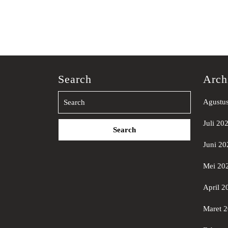
Search
Arch
Agustu
Search
Juli 20
for:
Juni 20
Mei 20
April 2
Maret 