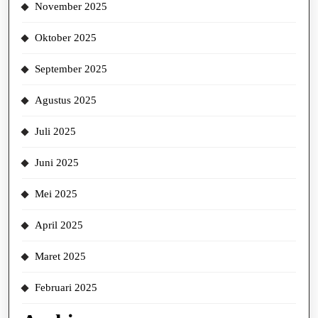
November 2025
Oktober 2025
September 2025
Agustus 2025
Juli 2025
Juni 2025
Mei 2025
April 2025
Maret 2025
Februari 2025