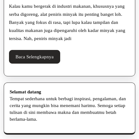
2025
Kalau kamu bergerak di industri makanan, khususnya yang
Ilfeel?
serba digoreng, alat peniris minyak itu penting banget loh.
Coba
Banyak yang fokus di rasa, tapi lupa kalau tampilan dan
Deh
kualitas makanan juga dipengaruhi oleh kadar minyak yang
tersisa. Nah, peniris minyak jadi
Pakai
Peniris
Baca
Baca Selengkapnya
Minyak
Selengkapnya
Industri
Ini!
Selamat datang
Tempat sederhana untuk berbagi inspirasi, pengalaman, dan
cerita yang mungkin bisa menemani harimu. Semoga setiap
tulisan di sini membawa makna dan membuatmu betah
berlama-lama.