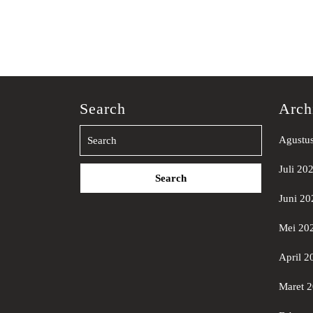
Search
Arch
Agustu
Search
Juli 20
for:
Juni 20
Mei 20
April 2
Maret 