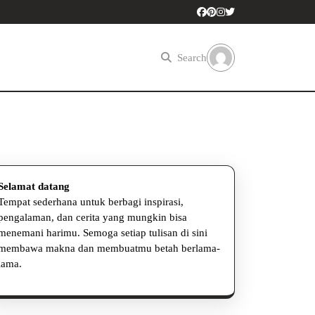
Search
Selamat datang
Tempat sederhana untuk berbagi inspirasi,
pengalaman, dan cerita yang mungkin bisa
menemani harimu. Semoga setiap tulisan di sini
am
membawa makna dan membuatmu betah berlama-
aik
lama.
uk