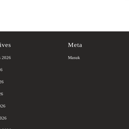
ives
Meta
s 2026
Masuk
26
26
26
026
2026