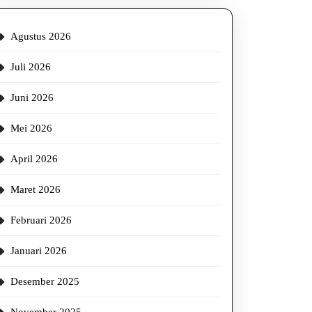
la,
Agustus 2026
ai
Juli 2026
stasi
Juni 2026
rang!
Mei 2026
April 2026
Maret 2026
Februari 2026
Januari 2026
Desember 2025