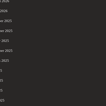
i 2026
 2026
er 2025
er 2025
r 2025
ber 2025
s 2025
25
25
25
025