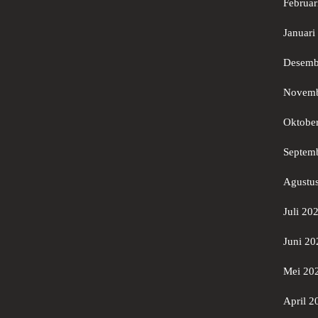
Februar
Januari
Desemb
Novemb
Oktobe
Septem
Agustu
Juli 20
Juni 20
Mei 20
April 2