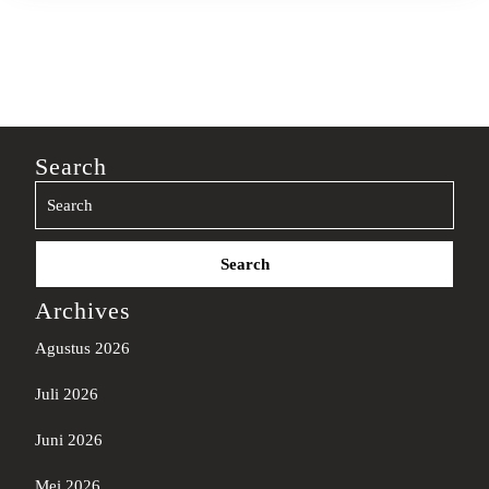
Search
Search
for:
Archives
Agustus 2026
Juli 2026
Juni 2026
Mei 2026