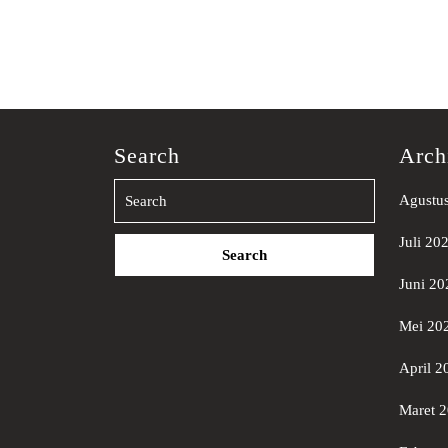
Search
Arch
Agustu
Search
Juli 20
for:
Juni 20
Mei 20
April 2
Maret 