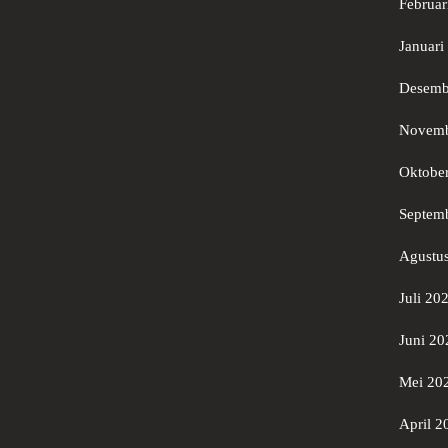
Februar
Januari
Desemb
Novemb
Oktobe
Septem
Agustu
Juli 20
Juni 20
Mei 20
April 2