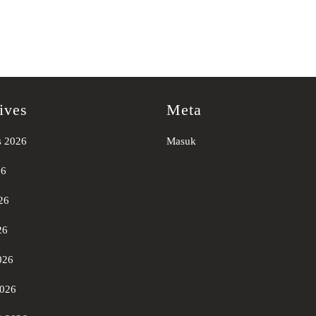
ives
Meta
s 2026
Masuk
26
26
26
026
2026