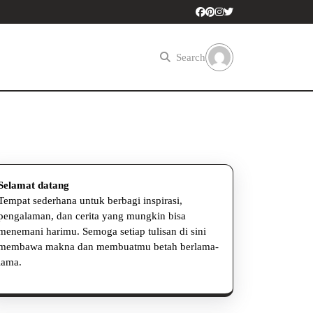
Search
Selamat datang
Tempat sederhana untuk berbagi inspirasi,
pengalaman, dan cerita yang mungkin bisa
menemani harimu. Semoga setiap tulisan di sini
at
membawa makna dan membuatmu betah berlama-
lama.
um