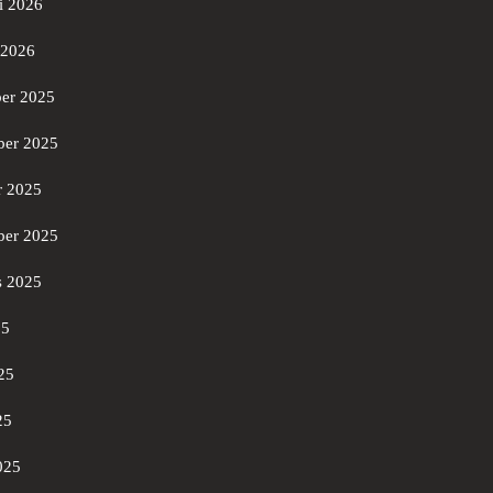
i 2026
 2026
er 2025
er 2025
r 2025
ber 2025
s 2025
25
25
25
025