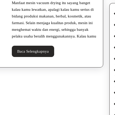
Dryin
Manfaat mesin vacuum drying itu sayang banget
yang
kalau kamu lewatkan, apalagi kalau kamu serius di
bidang produksi makanan, herbal, kosmetik, atau
Bikin
farmasi. Selain menjaga kualitas produk, mesin ini
Produ
menghemat waktu dan energi, sehingga banyak
Lebih
pelaku usaha beralih menggunakannya. Kalau kamu
Efisie
Baca
Baca Selengkapnya
Selengkapnya