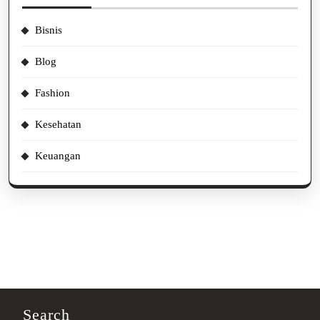
Bisnis
Blog
Fashion
Kesehatan
Keuangan
Search