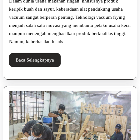
Dalam dunia usaha makanan ringan, khususnya produk
untuk
keripik buah dan sayur, keberadaan alat pendukung usaha
vacuum sangat berperan penting. Teknologi vacuum frying
Tingkatk
menjadi salah satu inovasi yang membantu pelaku usaha kecil
Produktiv
maupun menengah menghasilkan produk berkualitas tinggi.
Bisnis
Namun, keberhasilan bisnis
Baca
Baca Selengkapnya
Selengkapnya