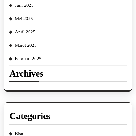
Juni 2025
Mei 2025
April 2025
Maret 2025
Februari 2025
Archives
Categories
Bisnis