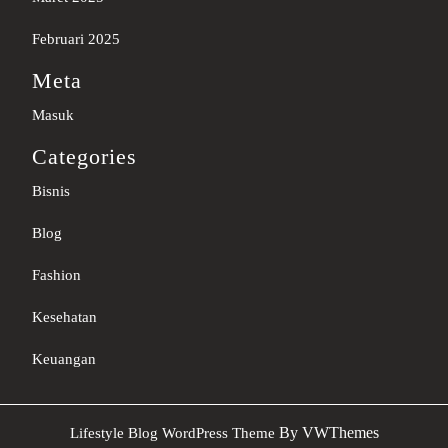
Februari 2025
Meta
Masuk
Categories
Bisnis
Blog
Fashion
Kesehatan
Keuangan
Sc
By VWThemes
Lifestyle Blog WordPress Theme
U