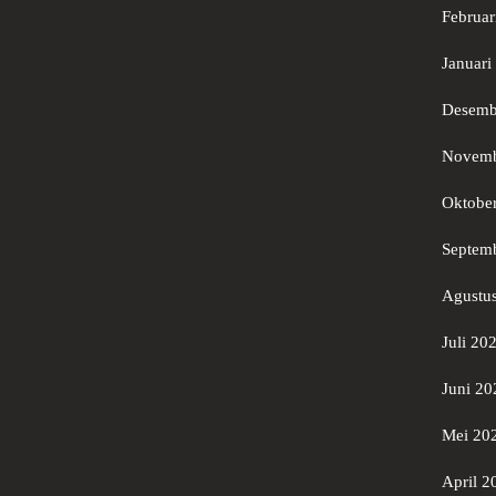
Februar
Januari
Desemb
Novemb
Oktobe
Septem
Agustu
Juli 20
Juni 20
Mei 20
April 2