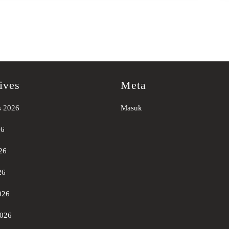
ives
Meta
s 2026
Masuk
26
26
26
026
2026