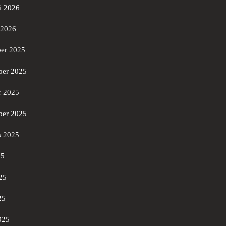
i 2026
 2026
er 2025
er 2025
r 2025
ber 2025
s 2025
25
25
25
025