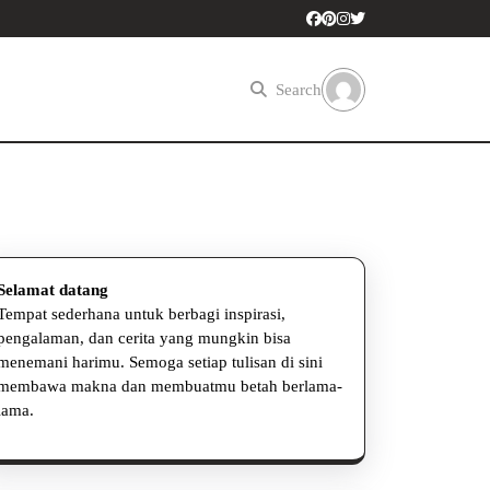
Search
Selamat datang
Tempat sederhana untuk berbagi inspirasi,
asi
pengalaman, dan cerita yang mungkin bisa
menemani harimu. Semoga setiap tulisan di sini
r
membawa makna dan membuatmu betah berlama-
lama.