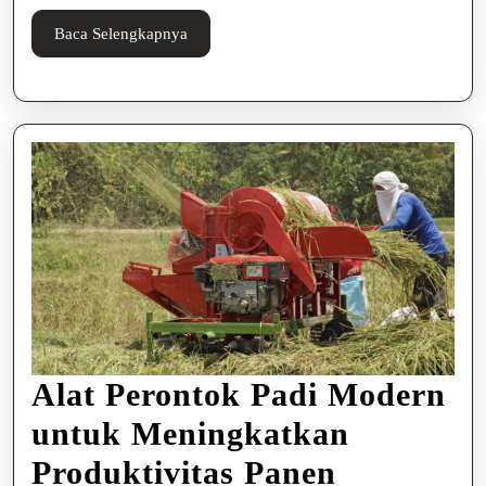
Pendapatan
Baca
Baca Selengkapnya
Selengkapnya
Alat Perontok Padi Modern
untuk Meningkatkan
Alat
Produktivitas Panen