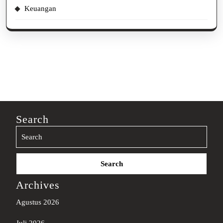
Keuangan
Search
Search
for:
Archives
Agustus 2026