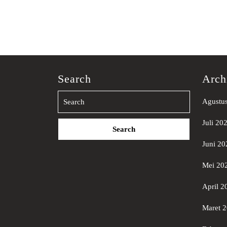
Search
Arch
Agustu
Search
Juli 20
for:
Juni 20
Mei 20
April 2
Maret 