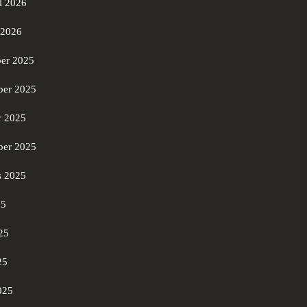
i 2026
 2026
er 2025
er 2025
r 2025
ber 2025
s 2025
25
25
25
025