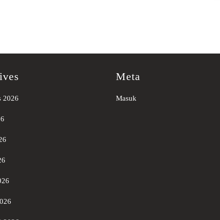
ives
Meta
s 2026
Masuk
26
26
26
026
2026