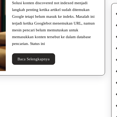
Not
Solusi konten discovered not indexed menjadi
Indexed
langkah penting ketika artikel sudah ditemukan
Google tetapi belum masuk ke indeks. Masalah ini
di
terjadi ketika Googlebot menemukan URL, namun
Google
mesin pencari belum memutuskan untuk
memasukkan konten tersebut ke dalam database
pencarian. Status ini
Baca
Baca Selengkapnya
Selengkapnya