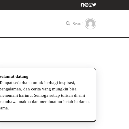
Search
Selamat datang
Tempat sederhana untuk berbagi inspirasi,
pengalaman, dan cerita yang mungkin bisa
menemani harimu. Semoga setiap tulisan di sini
membawa makna dan membuatmu betah berlama-
lama.