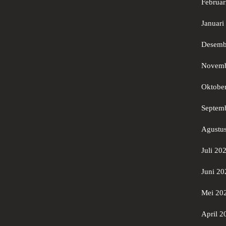
Februar
Januari
Desemb
Novemb
Oktobe
Septem
Agustu
Juli 20
Juni 20
Mei 20
April 2