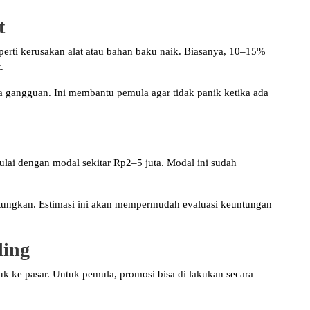
t
erti kerusakan alat atau bahan baku naik. Biasanya, 10–15%
.
npa gangguan. Ini membantu pemula agar tidak panik ketika ada
ulai dengan modal sekitar Rp2–5 juta. Modal ini sudah
rhitungkan. Estimasi ini akan mempermudah evaluasi keuntungan
ding
 ke pasar. Untuk pemula, promosi bisa di lakukan secara