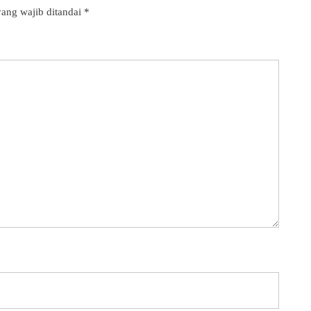
ang wajib ditandai
*