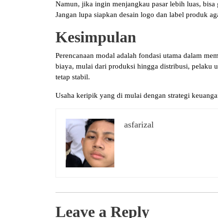
Namun, jika ingin menjangkau pasar lebih luas, bisa 
Jangan lupa siapkan desain logo dan label produk aga
Kesimpulan
Perencanaan modal adalah fondasi utama dalam me
biaya, mulai dari produksi hingga distribusi, pelak
tetap stabil.
Usaha keripik yang di mulai dengan strategi keuang
asfarizal
Leave a Reply