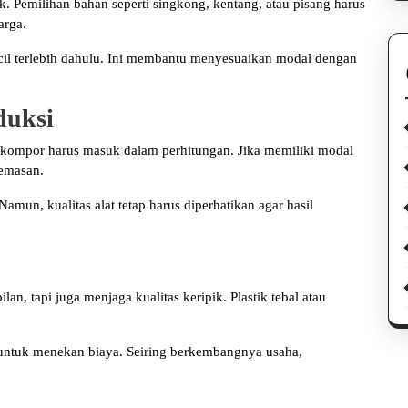
. Pemilihan bahan seperti singkong, kentang, atau pisang harus
arga.
il terlebih dahulu. Ini membantu menyesuaikan modal dengan
duksi
dan kompor harus masuk dalam perhitungan. Jika memiliki modal
gemasan.
mun, kualitas alat tetap harus diperhatikan agar hasil
, tapi juga menjaga kualitas keripik. Plastik tebal atau
ntuk menekan biaya. Seiring berkembangnya usaha,