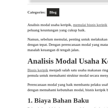
Categories:
Blog
Analisis modal usaha keripik,
memulai bisnis keripik
peluang keuntungan yang cukup baik.
Namun, sebelum memulai, penting untuk melakukan 
dengan tepat. Dengan perencanaan modal yang matang,
masalah keuangan di tengah jalan.
Analisis Modal Usaha K
Bisnis keripik
menjadi salah satu usaha makanan rin
pemula untuk memahami struktur modal secara menye
Perencanaan modal yang baik membantu pelaku usaha
dengan memahami kebutuhan modal, bisnis keripik bi
1. Biaya Bahan Baku