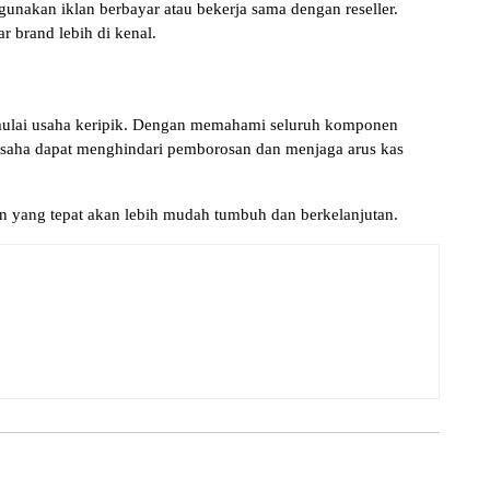
gunakan iklan berbayar atau bekerja sama dengan reseller.
r brand lebih di kenal.
mulai usaha keripik. Dengan memahami seluruh komponen
u usaha dapat menghindari pemborosan dan menjaga arus kas
an yang tepat akan lebih mudah tumbuh dan berkelanjutan.