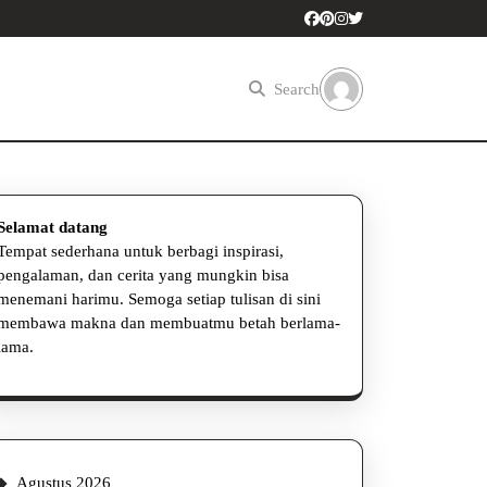
Search
Selamat datang
Tempat sederhana untuk berbagi inspirasi,
pengalaman, dan cerita yang mungkin bisa
menemani harimu. Semoga setiap tulisan di sini
membawa makna dan membuatmu betah berlama-
lama.
Agustus 2026