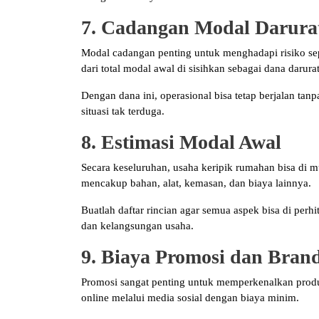
7. Cadangan Modal Darura
Modal cadangan penting untuk menghadapi risiko sep
dari total modal awal di sisihkan sebagai dana darurat
Dengan dana ini, operasional bisa tetap berjalan ta
situasi tak terduga.
8. Estimasi Modal Awal
Secara keseluruhan, usaha keripik rumahan bisa di m
mencakup bahan, alat, kemasan, dan biaya lainnya.
Buatlah daftar rincian agar semua aspek bisa di pe
dan kelangsungan usaha.
9. Biaya Promosi dan Bran
Promosi sangat penting untuk memperkenalkan produk
online melalui media sosial dengan biaya minim.