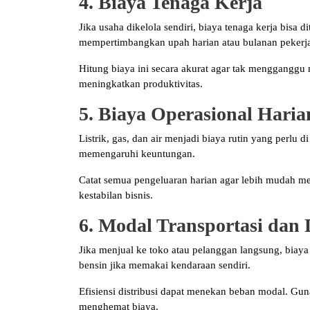
4. Biaya Tenaga Kerja
Jika usaha dikelola sendiri, biaya tenaga kerja bisa 
mempertimbangkan upah harian atau bulanan pekerj
Hitung biaya ini secara akurat agar tak mengganggu 
meningkatkan produktivitas.
5. Biaya Operasional Haria
Listrik, gas, dan air menjadi biaya rutin yang perlu d
memengaruhi keuntungan.
Catat semua pengeluaran harian agar lebih mudah m
kestabilan bisnis.
6. Modal Transportasi dan D
Jika menjual ke toko atau pelanggan langsung, biaya
bensin jika memakai kendaraan sendiri.
Efisiensi distribusi dapat menekan beban modal. Guna
menghemat biaya.