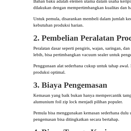
Bahan baku adalah elemen utama dalam usaha keripik
dilakukan dengan mempertimbangkan kualitas dan h
Untuk pemula, disarankan membeli dalam jumlah kec
kebutuhan produksi harian.
2. Pembelian Peralatan Pro
Peralatan dasar seperti pengiris, wajan, saringan, 
lebih, bisa pertimbangkan vacuum sealer untuk pen
Penggunaan alat sederhana cukup untuk tahap awal. Na
produksi optimal.
3. Biaya Pengemasan
Kemasan yang baik bukan hanya mempercantik tampilan
alumunium foil zip lock menjadi pilihan populer.
Pemula bisa menggunakan kemasan sederhana dulu u
pengemasan bisa ditingkatkan secara bertahap.