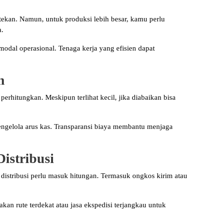
ditekan. Namun, untuk produksi lebih besar, kamu perlu
a.
modal operasional. Tenaga kerja yang efisien dapat
n
i perhitungkan. Meskipun terlihat kecil, jika diabaikan bisa
engelola arus kas. Transparansi biaya membantu menjaga
istribusi
 distribusi perlu masuk hitungan. Termasuk ongkos kirim atau
kan rute terdekat atau jasa ekspedisi terjangkau untuk