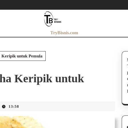
TryBisnis.com
a Keripik untuk Pemula
ha Keripik untuk
13:58