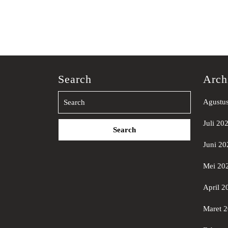
Search
Arch
Agustu
Search
Juli 20
for:
Juni 20
Mei 20
April 2
Maret 