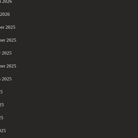
i 2026
 2026
er 2025
er 2025
r 2025
ber 2025
s 2025
25
25
25
025