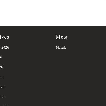
ives
Meta
s 2026
Masuk
26
26
26
026
2026