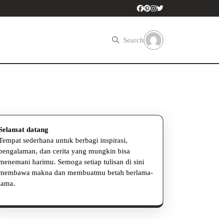
Search
Selamat datang
Tempat sederhana untuk berbagi inspirasi,
pengalaman, dan cerita yang mungkin bisa
menemani harimu. Semoga setiap tulisan di sini
membawa makna dan membuatmu betah berlama-
uan
lama.