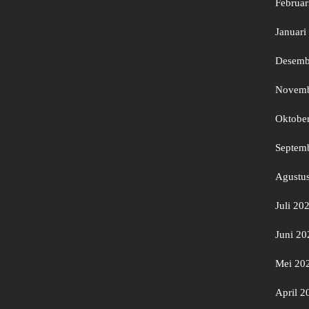
Februar
Januari
Desemb
Novemb
Oktobe
Septem
Agustu
Juli 20
Juni 20
Mei 20
April 2