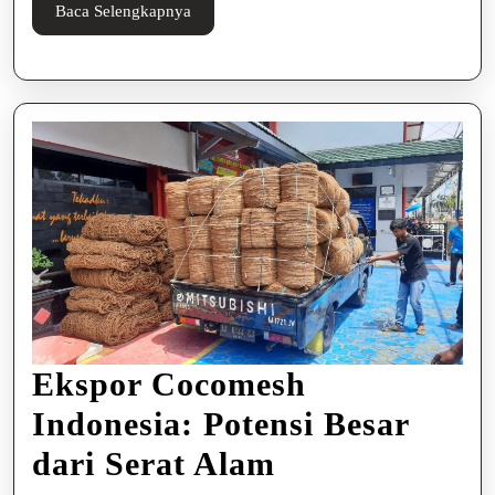
Baca
Baca Selengkapnya
Selengkapnya
Ekspor Cocomesh
Indonesia: Potensi Besar
Ekspor
dari Serat Alam