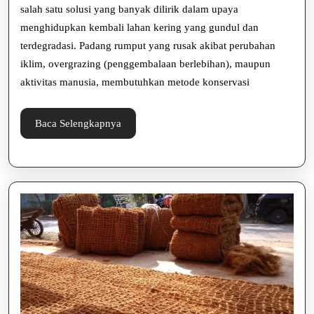
Rump
salah satu solusi yang banyak dilirik dalam upaya
menghidupkan kembali lahan kering yang gundul dan
Kerin
terdegradasi. Padang rumput yang rusak akibat perubahan
iklim, overgrazing (penggembalaan berlebihan), maupun
aktivitas manusia, membutuhkan metode konservasi
Baca
Baca Selengkapnya
Selengkapnya