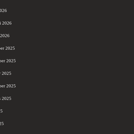
2026
i 2026
 2026
er 2025
er 2025
r 2025
ber 2025
s 2025
25
25