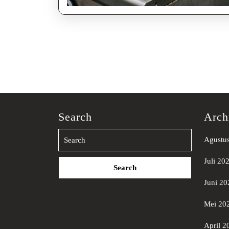
Search
Arch
Agustu
Search
Juli 20
for:
Juni 20
Mei 20
April 2