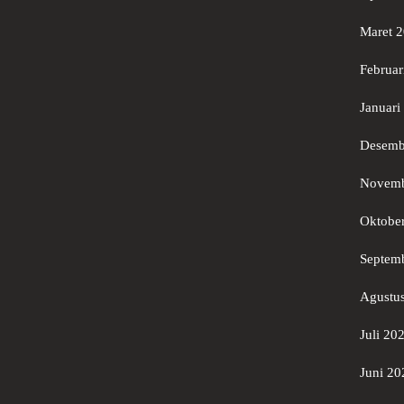
Maret 
Februar
Januari
Desemb
Novemb
Oktobe
Septem
Agustu
Juli 20
Juni 20