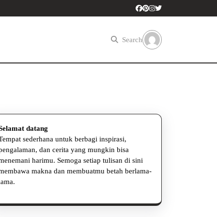
Search
Selamat datang
Tempat sederhana untuk berbagi inspirasi,
pengalaman, dan cerita yang mungkin bisa
menemani harimu. Semoga setiap tulisan di sini
membawa makna dan membuatmu betah berlama-
lama.
d