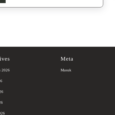
ives
Meta
s 2026
Masuk
26
26
26
026