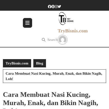
Skip
to
content
Skip
to
content
TryBisnis.com
Search
TryBisnis.com
Blog
Cara Membuat Nasi Kucing, Murah, Enak, dan Bikin Nagih,
Loh!
Cara Membuat Nasi Kucing,
Murah, Enak, dan Bikin Nagih,