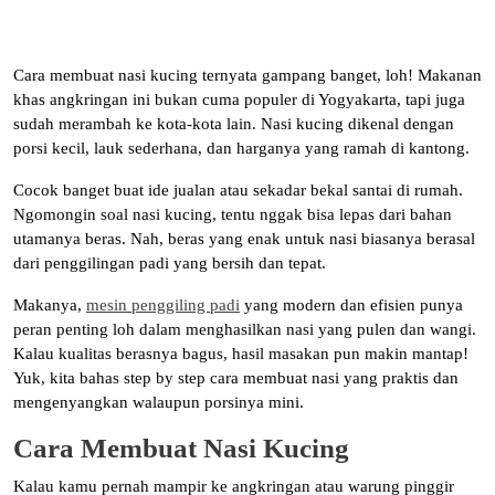
Cara membuat nasi kucing ternyata gampang banget, loh! Makanan
khas angkringan ini bukan cuma populer di Yogyakarta, tapi juga
sudah merambah ke kota-kota lain. Nasi kucing dikenal dengan
porsi kecil, lauk sederhana, dan harganya yang ramah di kantong.
Cocok banget buat ide jualan atau sekadar bekal santai di rumah.
Ngomongin soal nasi kucing, tentu nggak bisa lepas dari bahan
utamanya beras. Nah, beras yang enak untuk nasi biasanya berasal
dari penggilingan padi yang bersih dan tepat.
Makanya,
mesin penggiling padi
yang modern dan efisien punya
peran penting loh dalam menghasilkan nasi yang pulen dan wangi.
Kalau kualitas berasnya bagus, hasil masakan pun makin mantap!
Yuk, kita bahas step by step cara membuat nasi yang praktis dan
mengenyangkan walaupun porsinya mini.
Cara Membuat Nasi Kucing
Kalau kamu pernah mampir ke angkringan atau warung pinggir