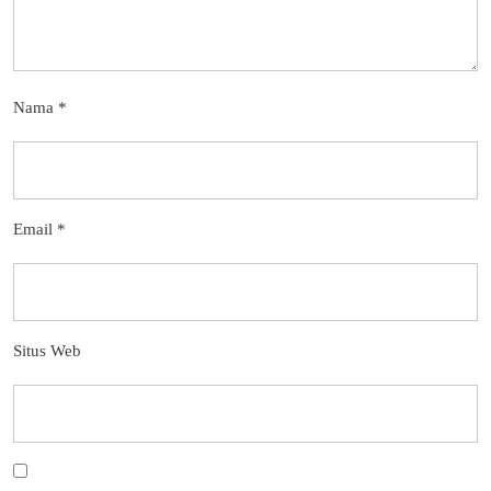
Nama
*
Email
*
Situs Web