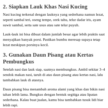
2. Siapkan Lauk Khas Nasi Kucing
Nasi kucing terkenal dengan lauknya yang sederhana namun lezat,
seperti sambal teri, oseng tempe, orek tahu, telur dadar iris, ayam
suwir sambal, serta sate usus atau sate telur puyuh.
Lauk-lauk ini bisa dibuat dalam jumlah besar agar lebih praktis saat
menyajikan banyak porsi. Pastikan bumbu meresap supaya tetap
lezat meskipun porsinya kecil.
3. Gunakan Daun Pisang atau Kertas
Pembungkus
Setelah nasi dan lauk siap, saatnya membungkus. Ambil sekitar 3–4
sendok makan nasi, taruh di atas daun pisang atau kertas nasi, lalu
tambahkan lauk di atasnya.
Daun pisang bisa menambah aroma alami yang khas dan bikin nasi
tahan lebih lama. Bungkus dengan bentuk segitiga atau lipatan
sederhana. Kalau buat jualan, kamu bisa tambahkan tusuk lidi biar
lebih rapi.