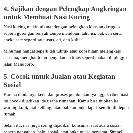
4. Sajikan dengan Pelengkap Angkringan
untuk Membuat Nasi Kucing
Nasi kucing makin nikmat dengan pelengkap khas angkringan
seperti gorengan renyah tempe mendoan, tahu isi, bakwan serta
aneka sate seperti sate usus, ati, dan kulit.
Minuman hangat seperti teh tubruk atau kopi hitam melengkapi
suasana, menghadirkan pengalaman khas seperti makan di pinggir
jalan Malioboro.
5. Cocok untuk Jualan atau Kegiatan
Sosial
Karena modalnya kecil dan proses pembuatannya nggak ribet, nasi
ini cocok dijadikan ide usaha rumahan. Kamu bisa titipkan ke
warung kopi, jual keliling, atau bahkan buka lapak sendiri di depan
rumah.
Selain itu, nasi juga sering dijadikan konsumsi saat acara sosial,
seperti pengajian, bakti sosial, atau buka puasa bersama. Simpel