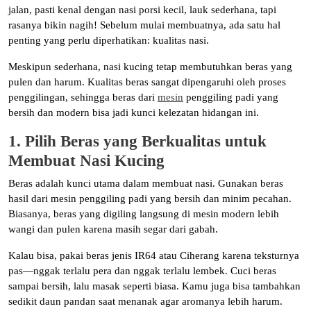
jalan, pasti kenal dengan nasi porsi kecil, lauk sederhana, tapi
rasanya bikin nagih! Sebelum mulai membuatnya, ada satu hal
penting yang perlu diperhatikan: kualitas nasi.
Meskipun sederhana, nasi kucing tetap membutuhkan beras yang
pulen dan harum. Kualitas beras sangat dipengaruhi oleh proses
penggilingan, sehingga beras dari
mesin
penggiling padi yang
bersih dan modern bisa jadi kunci kelezatan hidangan ini.
1. Pilih Beras yang Berkualitas untuk
Membuat Nasi Kucing
Beras adalah kunci utama dalam membuat nasi. Gunakan beras
hasil dari mesin penggiling padi yang bersih dan minim pecahan.
Biasanya, beras yang digiling langsung di mesin modern lebih
wangi dan pulen karena masih segar dari gabah.
Kalau bisa, pakai beras jenis IR64 atau Ciherang karena teksturnya
pas—nggak terlalu pera dan nggak terlalu lembek. Cuci beras
sampai bersih, lalu masak seperti biasa. Kamu juga bisa tambahkan
sedikit daun pandan saat menanak agar aromanya lebih harum.