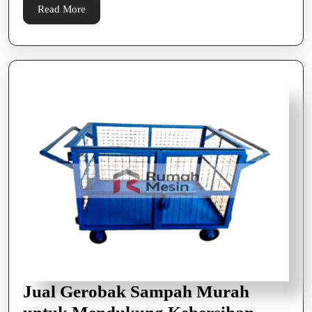
Read
Read More
More
Jual Gerobak Sampah Murah
Jual