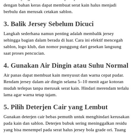
dengan bahan keras dapat membuat serat kain halus menjadi
berbulu dan merusak cetakan sablon.
3. Balik Jersey Sebelum Dicuci
Langkah sederhana namun penting adalah membalik jersey
sehingga bagian dalam berada di luar. Cara ini efektif mencegah
sablon, logo klub, dan nomor punggung dari gesekan langsung
saat proses pencucian.
4. Gunakan Air Dingin atau Suhu Normal
Air panas dapat membuat kain menyusut dan warna cepat pudar.
Rendam jersey dalam air dingin selama 5–10 menit agar kotoran
mudah terlepas tanpa merusak serat kain. Hindari merendam terlalu
lama agar warna tetap tajam.
5. Pilih Deterjen Cair yang Lembut
Gunakan deterjen cair bebas pemutih untuk menghindari kerusakan
pada kain dan sablon. Deterjen bubuk sering meninggalkan residu
yang bisa menempel pada serat halus jersey bola grade ori. Tuang