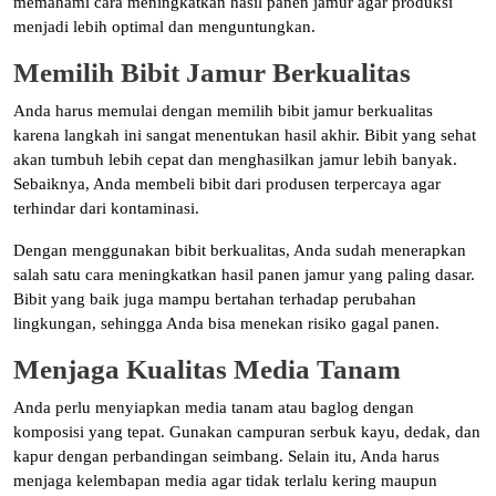
memahami cara meningkatkan hasil panen jamur agar produksi
menjadi lebih optimal dan menguntungkan.
Memilih Bibit Jamur Berkualitas
Anda harus memulai dengan memilih bibit jamur berkualitas
karena langkah ini sangat menentukan hasil akhir. Bibit yang sehat
akan tumbuh lebih cepat dan menghasilkan jamur lebih banyak.
Sebaiknya, Anda membeli bibit dari produsen terpercaya agar
terhindar dari kontaminasi.
Dengan menggunakan bibit berkualitas, Anda sudah menerapkan
salah satu cara meningkatkan hasil panen jamur yang paling dasar.
Bibit yang baik juga mampu bertahan terhadap perubahan
lingkungan, sehingga Anda bisa menekan risiko gagal panen.
Menjaga Kualitas Media Tanam
Anda perlu menyiapkan media tanam atau baglog dengan
komposisi yang tepat. Gunakan campuran serbuk kayu, dedak, dan
kapur dengan perbandingan seimbang. Selain itu, Anda harus
menjaga kelembapan media agar tidak terlalu kering maupun