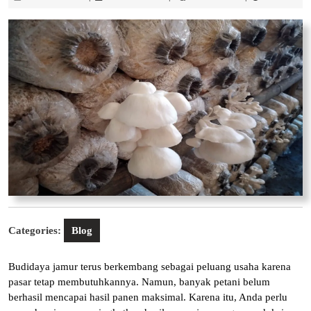
Juni
Lestari
2026
Categories:
Blog
Budidaya jamur terus berkembang sebagai peluang usaha karena
pasar tetap membutuhkannya. Namun, banyak petani belum
berhasil mencapai hasil panen maksimal. Karena itu, Anda perlu