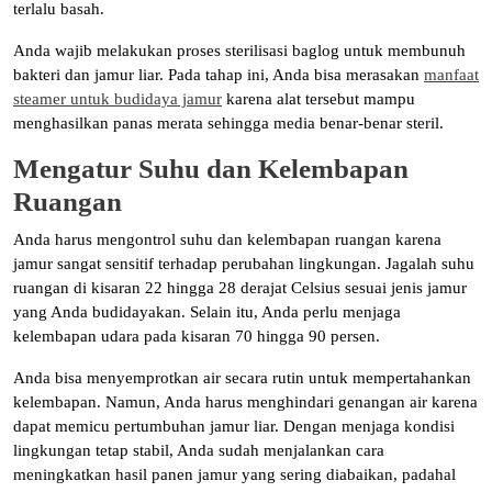
terlalu basah.
Anda wajib melakukan proses sterilisasi baglog untuk membunuh
bakteri dan jamur liar. Pada tahap ini, Anda bisa merasakan
manfaat
steamer untuk budidaya jamur
karena alat tersebut mampu
menghasilkan panas merata sehingga media benar-benar steril.
Mengatur Suhu dan Kelembapan
Ruangan
Anda harus mengontrol suhu dan kelembapan ruangan karena
jamur sangat sensitif terhadap perubahan lingkungan. Jagalah suhu
ruangan di kisaran 22 hingga 28 derajat Celsius sesuai jenis jamur
yang Anda budidayakan. Selain itu, Anda perlu menjaga
kelembapan udara pada kisaran 70 hingga 90 persen.
Anda bisa menyemprotkan air secara rutin untuk mempertahankan
kelembapan. Namun, Anda harus menghindari genangan air karena
dapat memicu pertumbuhan jamur liar. Dengan menjaga kondisi
lingkungan tetap stabil, Anda sudah menjalankan cara
meningkatkan hasil panen jamur yang sering diabaikan, padahal