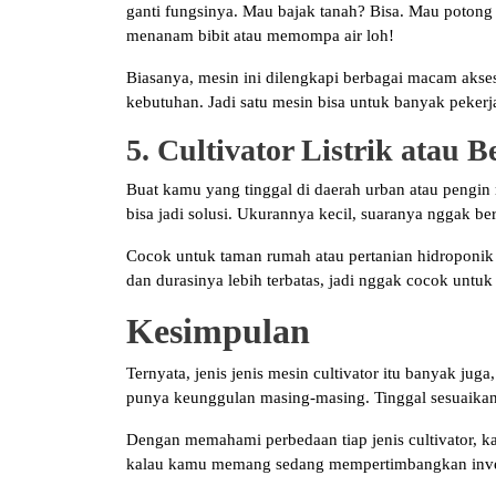
ganti fungsinya. Mau bajak tanah? Bisa. Mau potong
menanam bibit atau memompa air loh!
Biasanya, mesin ini dilengkapi berbagai macam akses
kebutuhan. Jadi satu mesin bisa untuk banyak peker
5. Cultivator Listrik atau 
Buat kamu yang tinggal di daerah urban atau pengin 
bisa jadi solusi. Ukurannya kecil, suaranya nggak ber
Cocok untuk taman rumah atau pertanian hidroponik y
dan durasinya lebih terbatas, jadi nggak cocok untuk 
Kesimpulan
Ternyata, jenis jenis mesin cultivator itu banyak ju
punya keunggulan masing-masing. Tinggal sesuaikan
Dengan memahami perbedaan tiap jenis cultivator, k
kalau kamu memang sedang mempertimbangkan investas