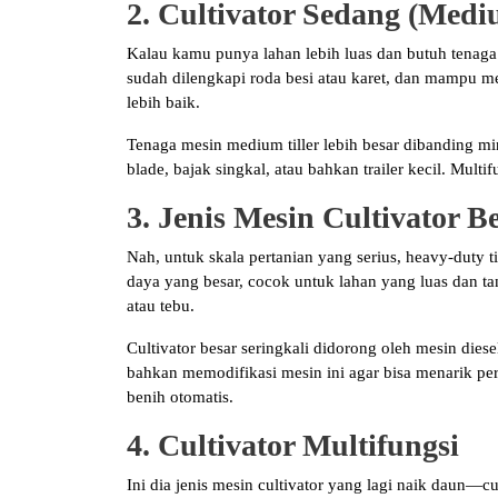
2. Cultivator Sedang (Mediu
Kalau kamu punya lahan lebih luas dan butuh tenaga le
sudah dilengkapi roda besi atau karet, dan mampu me
lebih baik.
Tenaga mesin medium tiller lebih besar dibanding min
blade, bajak singkal, atau bahkan trailer kecil. Multi
3. Jenis Mesin Cultivator B
Nah, untuk skala pertanian yang serius, heavy-duty ti
daya yang besar, cocok untuk lahan yang luas dan ta
atau tebu.
Cultivator besar seringkali didorong oleh mesin die
bahkan memodifikasi mesin ini agar bisa menarik per
benih otomatis.
4. Cultivator Multifungsi
Ini dia jenis mesin cultivator yang lagi naik daun—cu