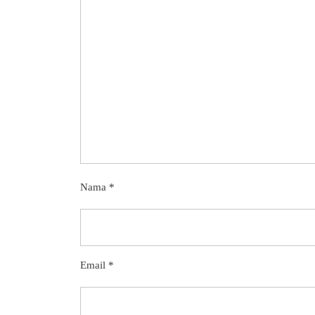
Nama
*
Email
*