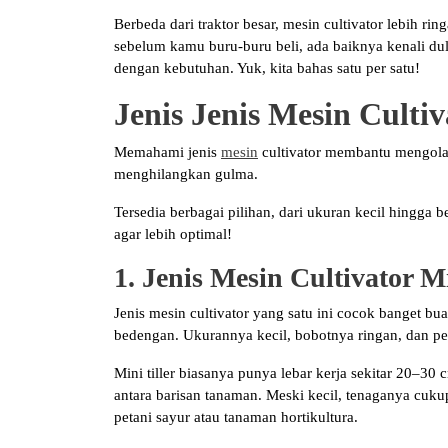
Berbeda dari traktor besar, mesin cultivator lebih r
sebelum kamu buru-buru beli, ada baiknya kenali dulu
dengan kebutuhan. Yuk, kita bahas satu per satu!
Jenis Jenis Mesin Cultiv
Memahami jenis
mesin
cultivator membantu mengolah
menghilangkan gulma.
Tersedia berbagai pilihan, dari ukuran kecil hingga 
agar lebih optimal!
1. Jenis Mesin Cultivator Mi
Jenis mesin cultivator yang satu ini cocok banget b
bedengan. Ukurannya kecil, bobotnya ringan, dan 
Mini tiller biasanya punya lebar kerja sekitar 20–30 
antara barisan tanaman. Meski kecil, tenaganya cuk
petani sayur atau tanaman hortikultura.