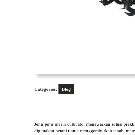
Categories:
Blog
Jenis jenis
mesin cultivator
menawarkan solusi praktis
digunakan petani untuk menggemburkan tanah, men