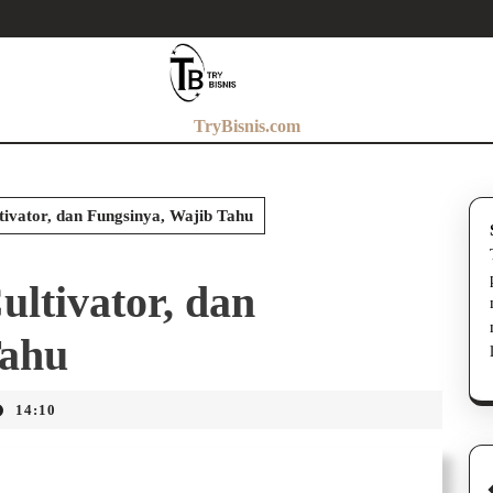
TryBisnis.com
ltivator, dan Fungsinya, Wajib Tahu
ultivator, dan
Tahu
14:10