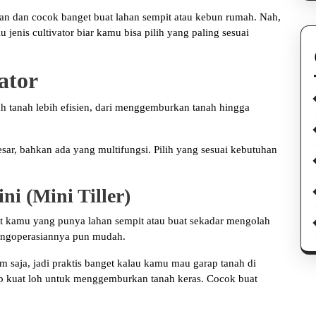
ingan dan cocok banget buat lahan sempit atau kebun rumah. Nah,
 jenis cultivator biar kamu bisa pilih yang paling sesuai
ator
 tanah lebih efisien, dari menggemburkan tanah hingga
besar, bahkan ada yang multifungsi. Pilih yang sesuai kebutuhan
ni (Mini Tiller)
uat kamu yang punya lahan sempit atau buat sekadar mengolah
pengoperasiannya pun mudah.
cm saja, jadi praktis banget kalau kamu mau garap tanah di
up kuat loh untuk menggemburkan tanah keras. Cocok buat