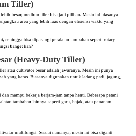
m Tiller)
bih besar, medium tiller bisa jadi pilihan. Mesin ini biasanya
njangkau area yang lebih luas dengan efisiensi waktu yang
i, sehingga bisa dipasangi peralatan tambahan seperti rotary
fungsi banget kan?
esar (Heavy-Duty Tiller)
ller atau cultivator besar adalah jawaranya. Mesin ini punya
nah yang keras. Biasanya digunakan untuk ladang padi, jagung,
sel dan mampu bekerja berjam-jam tanpa henti. Beberapa petani
alatan tambahan lainnya seperti garu, bajak, atau penanam
ltivator multifungsi. Sesuai namanya, mesin ini bisa diganti-