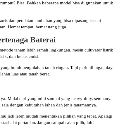
 rumput? Bisa. Bahkan beberapa model bisa di gunakan untuk
oris dan peralatan tambahan yang bisa dipasang sesuai
jaan. Hemat tempat, hemat uang juga.
Bertenaga Baterai
metode tanam lebih ramah lingkungan, mesin cultivator listrik
isik, dan bebas emisi.
ang butuh pengolahan tanah ringan. Tapi perlu di ingat, daya
lahan luas atau tanah berat.
ga, ya. Mulai dari yang mini sampai yang heavy-duty, semuanya
 saja dengan kebutuhan lahan dan jenis tanamannya.
amu jadi lebih mudah menentukan pilihan yang tepat. Apalagi
i alat pertanian. Jangan sampai salah pilih, loh!