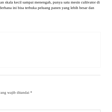
ian skala kecil sampai menengah, punya satu mesin cultivator di
derhana ini bisa terbuka peluang panen yang lebih besar dan
ang wajib ditandai
*