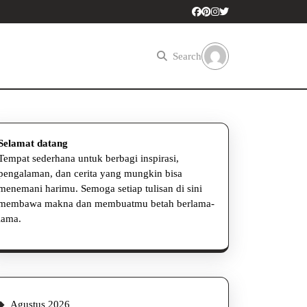
Search
Selamat datang
Tempat sederhana untuk berbagi inspirasi,
pengalaman, dan cerita yang mungkin bisa
menemani harimu. Semoga setiap tulisan di sini
membawa makna dan membuatmu betah berlama-
lama.
Agustus 2026