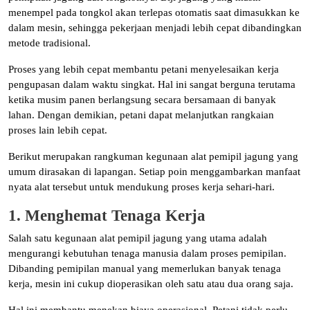
menempel pada tongkol akan terlepas otomatis saat dimasukkan ke
dalam mesin, sehingga pekerjaan menjadi lebih cepat dibandingkan
metode tradisional.
Proses yang lebih cepat membantu petani menyelesaikan kerja
pengupasan dalam waktu singkat. Hal ini sangat berguna terutama
ketika musim panen berlangsung secara bersamaan di banyak
lahan. Dengan demikian, petani dapat melanjutkan rangkaian
proses lain lebih cepat.
Berikut merupakan rangkuman kegunaan alat pemipil jagung yang
umum dirasakan di lapangan. Setiap poin menggambarkan manfaat
nyata alat tersebut untuk mendukung proses kerja sehari-hari.
1. Menghemat Tenaga Kerja
Salah satu kegunaan alat pemipil jagung yang utama adalah
mengurangi kebutuhan tenaga manusia dalam proses pemipilan.
Dibanding pemipilan manual yang memerlukan banyak tenaga
kerja, mesin ini cukup dioperasikan oleh satu atau dua orang saja.
Hal ini membantu menekan biaya operasional. Petani tidak perlu