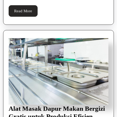
dan
Profesiona
Read
Read More
More
Alat Masak Dapur Makan Bergizi
Alat
Gratis untuk Produksi Efisien