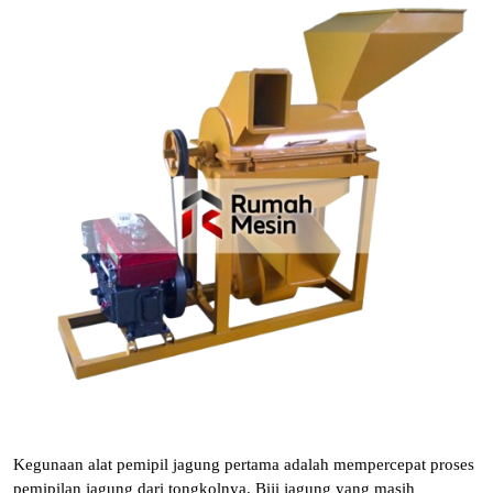
Kegunaan alat pemipil jagung pertama adalah mempercepat proses
pemipilan jagung dari tongkolnya. Biji jagung yang masih