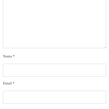
Nama
*
Email
*