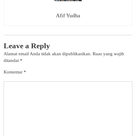
Afif Yudha
Leave a Reply
Alamat email Anda tidak akan dipublikasikan.
Ruas yang wajib
ditandai
*
Komentar
*