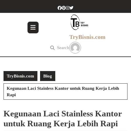
Skip
to
content
Skip
to
content
TryBisnis.com
Search
TryBisnis.com
Blog
Kegunaan Laci Stainless Kantor untuk Ruang Kerja Lebih
Rapi
Kegunaan Laci Stainless Kantor
untuk Ruang Kerja Lebih Rapi