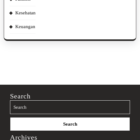
Kesehatan
Keuangan
Search
Search
for:
Archives