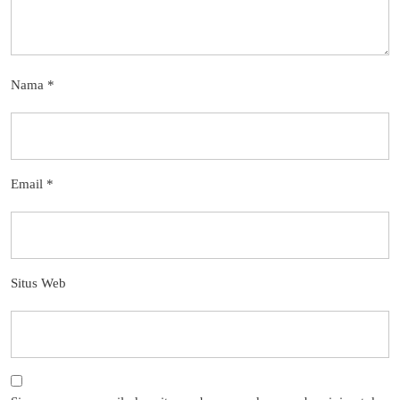
Nama
*
Email
*
Situs Web