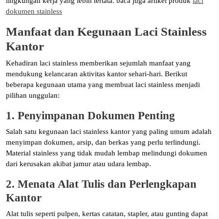
lingkungan kerja yang lebih tertata. baca juga artikel produk
laci
dokumen stainless
Manfaat dan Kegunaan Laci Stainless
Kantor
Kehadiran laci stainless memberikan sejumlah manfaat yang
mendukung kelancaran aktivitas kantor sehari-hari. Berikut
beberapa kegunaan utama yang membuat laci stainless menjadi
pilihan unggulan:
1. Penyimpanan Dokumen Penting
Salah satu kegunaan laci stainless kantor yang paling umum adalah
menyimpan dokumen, arsip, dan berkas yang perlu terlindungi.
Material stainless yang tidak mudah lembap melindungi dokumen
dari kerusakan akibat jamur atau udara lembap.
2. Menata Alat Tulis dan Perlengkapan
Kantor
Alat tulis seperti pulpen, kertas catatan, stapler, atau gunting dapat