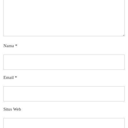
Nama
*
Email
*
Situs Web