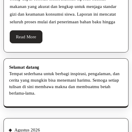
Har
makanan yang akurat dan lengkap untuk menjaga standar
Aku
gizi dan keamanan konsumsi siswa. Laporan ini mencatat
Len
seluruh proses mulai dari penerimaan bahan baku hingga
Read
Read More
More
Selamat datang
Tempat sederhana untuk berbagi inspirasi, pengalaman, dan
cerita yang mungkin bisa menemani harimu. Semoga setiap
tulisan di sini membawa makna dan membuatmu betah
berlama-lama.
Agustus 2026