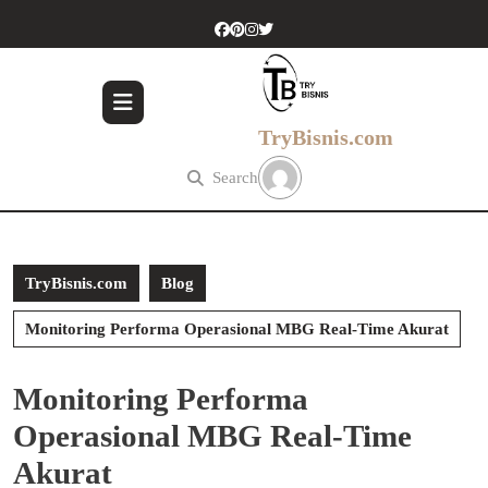
Skip
to
content
Skip
to
content
TryBisnis.com
Search
TryBisnis.com
Blog
Monitoring Performa Operasional MBG Real-Time Akurat
Monitoring Performa
Operasional MBG Real-Time
Akurat