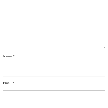
Nama
*
Email
*