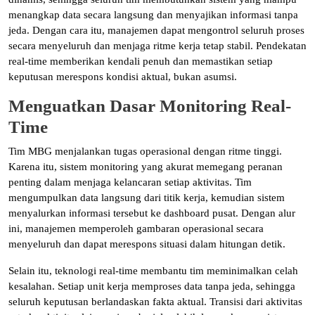
menangkap data secara langsung dan menyajikan informasi tanpa
jeda. Dengan cara itu, manajemen dapat mengontrol seluruh proses
secara menyeluruh dan menjaga ritme kerja tetap stabil. Pendekatan
real-time memberikan kendali penuh dan memastikan setiap
keputusan merespons kondisi aktual, bukan asumsi.
Menguatkan Dasar Monitoring Real-
Time
Tim MBG menjalankan tugas operasional dengan ritme tinggi.
Karena itu, sistem monitoring yang akurat memegang peranan
penting dalam menjaga kelancaran setiap aktivitas. Tim
mengumpulkan data langsung dari titik kerja, kemudian sistem
menyalurkan informasi tersebut ke dashboard pusat. Dengan alur
ini, manajemen memperoleh gambaran operasional secara
menyeluruh dan dapat merespons situasi dalam hitungan detik.
Selain itu, teknologi real-time membantu tim meminimalkan celah
kesalahan. Setiap unit kerja memproses data tanpa jeda, sehingga
seluruh keputusan berlandaskan fakta aktual. Transisi dari aktivitas