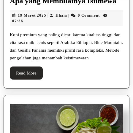
Kopi
Apa yang Membuatnya Istimewa
Pre
19
Ilham
19 Maret 2025
Ilham
0 Comment
|
|
|
yang
Maret
07:36
Pali
2025
Dicar
Kopi premium yang paling dicari karena kualitas tinggi dan
cita rasa unik. Jenis seperti Arabika Ethiopia, Blue Mountain,
Apa
dan Geisha Panama memiliki profil rasa kompleks. Metode
yang
pengolahan juga menambah keistimewaan
Mem
Isti
Read
Read More
More