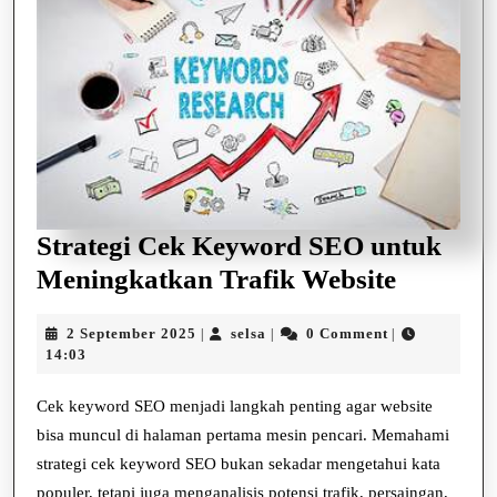
Strategi Cek Keyword SEO untuk
Strategi
Meningkatkan Trafik Website
Cek
2
selsa
2 September 2025
selsa
0 Comment
|
|
|
Keywor
September
14:03
SEO
2025
untuk
Cek keyword SEO menjadi langkah penting agar website
bisa muncul di halaman pertama mesin pencari. Memahami
Mening
strategi cek keyword SEO bukan sekadar mengetahui kata
Trafik
populer, tetapi juga menganalisis potensi trafik, persaingan,