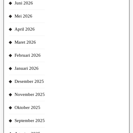
Juni 2026
Mei 2026
April 2026
Maret 2026
Februari 2026
Januari 2026
Desember 2025
November 2025
Oktober 2025
September 2025