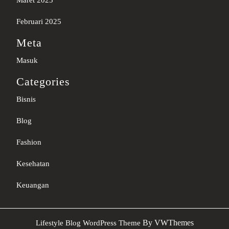
Maret 2025
Februari 2025
Meta
Masuk
Categories
Bisnis
Blog
Fashion
Kesehatan
Keuangan
Sc
By VWThemes
Lifestyle Blog WordPress Theme
U