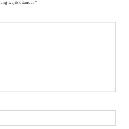
ang wajib ditandai
*