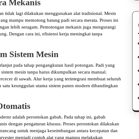
ra Mekanis
 tidak lagi dilakukan menggunakan alat tradisional. Mesin
ang mampu memotong batang padi secara merata. Proses ini
tongan lebih seragam. Pemotongan mekanis juga mengurangi
ung. Dengan cara ini, efisiensi kerja meningkat tanpa
am Sistem Mesin
rlanjut pada tahap pengangkutan hasil potongan. Padi yang
 sistem mesin tanpa harus dikumpulkan secara manual.
cecer di sawah. Alur kerja yang terintegrasi membuat seluruh
salah satu keunggulan utama sistem panen modern dibandingkan
Otomatis
dernr adalah perontokan gabah. Pada tahap ini, gabah
anis dengan pengaturan khusus. Proses perontokan dilakukan
 dirancang untuk menjaga keseimbangan antara kecepatan dan
harvester menjadi contoh alat yang mampu melakukan