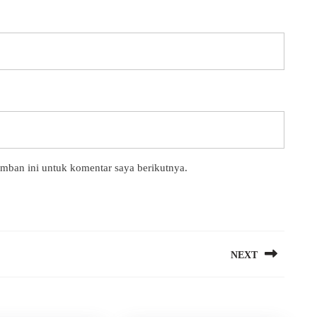
amban ini untuk komentar saya berikutnya.
NEXT
Next
post: