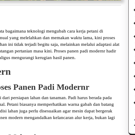
a bagaimana teknologi mengubah cara kerja petani di
manual yang melelahkan dan memakan waktu lama, kini proses
han ini tidak terjadi begitu saja, melainkan melalui adaptasi alat
angan pertanian masa kini. Proses panen padi modernr hadir
aligus mengurangi kerugian hasil panen.
ern
oses Panen Padi Modernr
 dari persiapan lahan dan tanaman. Padi harus berada pada
imal. Petani biasanya memperhatikan warna gabah dan batang
disi lahan juga perlu disesuaikan agar mesin dapat bergerak
panen modern mengandalkan kelancaran alur kerja, bukan lagi