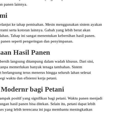
an panen lainnya.
ami
berlanjut ke tahap pemisahan. Mesin menggunakan sistem ayakan
ami serta kotoran lainnya. Gabah yang lebih berat akan
lahan. Tahap ini sangat menentukan kebersihan hasil panen.
panen seperti pengeringan dan penyimpanan.
aan Hasil Panen
bersih langsung ditampung dalam wadah khusus. Dari sini,
t tanpa memerlukan banyak tenaga tambahan. Sistem
berlangsung terus menerus hingga seluruh lahan selesai
gi waktu dan efisiensi kerja petani.
Modernr bagi Petani
mpak positif yang signifikan bagi petani. Waktu panen menjadi
angan hasil panen bisa ditekan. Selain itu, petani dapat lebih
es yang lebih terencana ini juga membantu meningkatkan