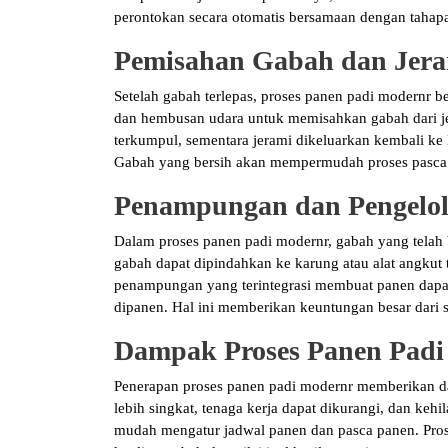
perontokan secara otomatis bersamaan dengan tahap
Pemisahan Gabah dan Jer
Setelah gabah terlepas, proses panen padi modernr 
dan hembusan udara untuk memisahkan gabah dari jer
terkumpul, sementara jerami dikeluarkan kembali ke 
Gabah yang bersih akan mempermudah proses pasca 
Penampungan dan Pengelol
Dalam proses panen padi modernr, gabah yang telah 
gabah dapat dipindahkan ke karung atau alat angku
penampungan yang terintegrasi membuat panen dapat 
dipanen. Hal ini memberikan keuntungan besar dari se
Dampak Proses Panen Padi 
Penerapan proses panen padi modernr memberikan da
lebih singkat, tenaga kerja dapat dikurangi, dan kehil
mudah mengatur jadwal panen dan pasca panen. Pros