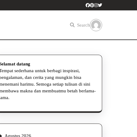
Search
Selamat datang
Tempat sederhana untuk berbagi inspirasi,
pengalaman, dan cerita yang mungkin bisa
menemani harimu. Semoga setiap tulisan di sini
membawa makna dan membuatmu betah berlama-
lama.
Agustus 2026