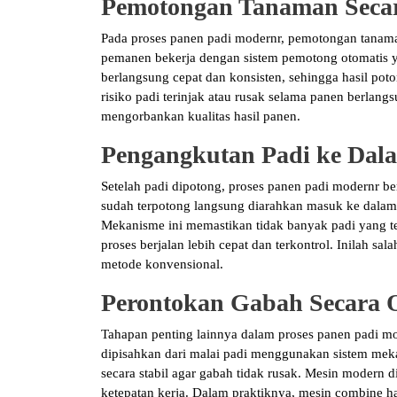
Pemotongan Tanaman Seca
Pada proses panen padi modernr, pemotongan tanaman
pemanen bekerja dengan sistem pemotong otomatis y
berlangsung cepat dan konsisten, sehingga hasil po
risiko padi terinjak atau rusak selama panen berlangs
mengorbankan kualitas hasil panen.
Pengangkutan Padi ke Dal
Setelah padi dipotong, proses panen padi modernr be
sudah terpotong langsung diarahkan masuk ke dalam
Mekanisme ini memastikan tidak banyak padi yang ter
proses berjalan lebih cepat dan terkontrol. Inilah 
metode konvensional.
Perontokan Gabah Secara 
Tahapan penting lainnya dalam proses panen padi mo
dipisahkan dari malai padi menggunakan sistem mek
secara stabil agar gabah tidak rusak. Mesin modern
ketepatan kerja. Dalam praktiknya, mesin combine 