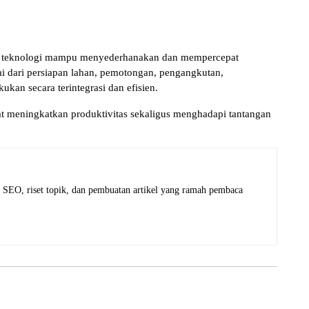
a teknologi mampu menyederhanakan dan mempercepat
ai dari persiapan lahan, pemotongan, pengangkutan,
an secara terintegrasi dan efisien.
t meningkatkan produktivitas sekaligus menghadapi tantangan
 SEO, riset topik, dan pembuatan artikel yang ramah pembaca