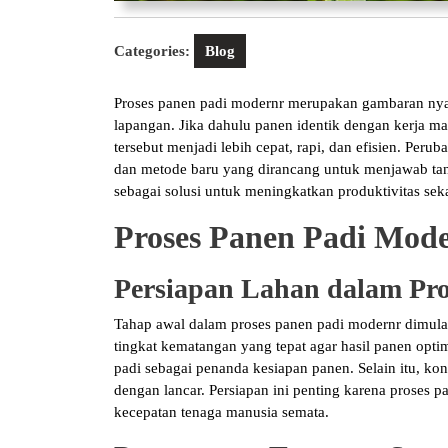
Categories:
Blog
Proses panen padi modernr merupakan gambaran nyat
lapangan. Jika dahulu panen identik dengan kerja 
tersebut menjadi lebih cepat, rapi, dan efisien. Peruba
dan metode baru yang dirancang untuk menjawab tant
sebagai solusi untuk meningkatkan produktivitas sek
Proses Panen Padi Mod
Persiapan Lahan dalam Pr
Tahap awal dalam proses panen padi modernr dimulai
tingkat kematangan yang tepat agar hasil panen opt
padi sebagai penanda kesiapan panen. Selain itu, kon
dengan lancar. Persiapan ini penting karena proses 
kecepatan tenaga manusia semata.