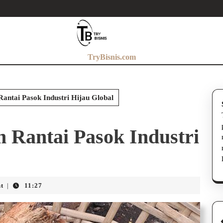
TryBisnis.com
antai Pasok Industri Hijau Global
 Rantai Pasok Industri
t
11:27
|