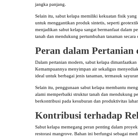
jangka panjang.
Selain itu, sabut kelapa memiliki kekuatan fisik yang
untuk menggantikan produk sintetis, seperti geotex
menjadikan sabut kelapa sangat bermanfaat dalam pe
tanah dan mendukung pertumbuhan tanaman secara o
Peran dalam Pertanian 
Dalam pertanian modern, sabut kelapa dimanfaatkan 
Kemampuannya menyimpan air sekaligus menyediakan
ideal untuk berbagai jenis tanaman, termasuk sayura
Selain itu, penggunaan sabut kelapa membantu meng
alami memperbaiki struktur tanah dan mendukung p
berkontribusi pada kesuburan dan produktivitas lahan
Kontribusi terhadap Re
Sabut kelapa memegang peran penting dalam proyek re
restorasi mangrove. Bahan ini berfungsi sebagai me