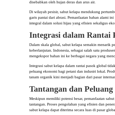
disebabkan oleh hujan deras dan arus air.
Di wilayah pesisir, sabut kelapa mendukung pertumb
garis pantai dari abrasi. Pemanfaatan bahan alami 
integral dalam solusi hijau yang efisien sekaligus ek
Integrasi dalam Rantai 
Dalam skala global, sabut kelapa semakin menarik p
keberlanjutan. Indonesia, sebagai salah satu produsen
mengekspor bahan ini ke berbagai negara yang menca
Integrasi sabut kelapa dalam rantai pasok global ti
peluang ekonomi bagi petani dan industri lokal. Prod
tanam organik kini menjadi bagian dari pasar interna
Tantangan dan Peluang
Meskipun memiliki potensi besar, pemanfaatan sabut 
tantangan. Proses pengolahan yang efisien dan penera
sabut kelapa dapat diterima secara luas di pasar globa