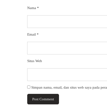
Nama
*
Email
*
Situs Web
Simpan nama, email, dan situs web saya pada per