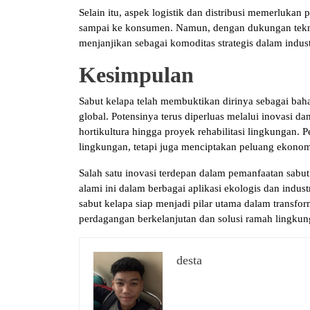
Selain itu, aspek logistik dan distribusi memerluka
sampai ke konsumen. Namun, dengan dukungan teknol
menjanjikan sebagai komoditas strategis dalam industr
Kesimpulan
Sabut kelapa telah membuktikan dirinya sebagai baha
global. Potensinya terus diperluas melalui inovasi dan
hortikultura hingga proyek rehabilitasi lingkungan.
lingkungan, tetapi juga menciptakan peluang ekonomi
Salah satu inovasi terdepan dalam pemanfaatan sabu
alami ini dalam berbagai aplikasi ekologis dan indus
sabut kelapa siap menjadi pilar utama dalam transform
perdagangan berkelanjutan dan solusi ramah lingkun
desta