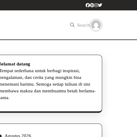
Search
Selamat datang
Tempat sederhana untuk berbagi inspirasi,
pengalaman, dan cerita yang mungkin bisa
menemani harimu. Semoga setiap tulisan di sini
membawa makna dan membuatmu betah berlama-
lama.
Agustus 2026