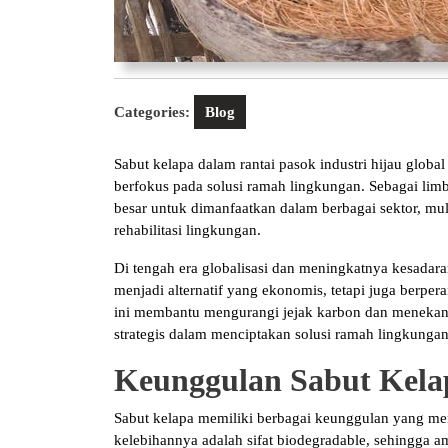
Categories:
Blog
Sabut kelapa dalam rantai pasok industri hijau global
berfokus pada solusi ramah lingkungan. Sebagai limb
besar untuk dimanfaatkan dalam berbagai sektor, mula
rehabilitasi lingkungan.
Di tengah era globalisasi dan meningkatnya kesadar
menjadi alternatif yang ekonomis, tetapi juga berpe
ini membantu mengurangi jejak karbon dan menekan
strategis dalam menciptakan solusi ramah lingkungan
Keunggulan Sabut Kela
Sabut kelapa memiliki berbagai keunggulan yang mem
kelebihannya adalah sifat biodegradable, sehingga