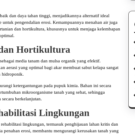
 baik dan daya tahan tinggi, menjadikannya alternatif ideal
tile untuk pengendalian erosi. Kemampuannya menahan air juga
rtanian dan hortikultura, khususnya untuk menjaga kelembapan
ptimal.
dan Hortikultura
sebagai media tanam dan mulsa organik yang efektif.
 aerasi yang optimal bagi akar membuat sabut kelapa sangat
n hidroponik.
urangi ketergantungan pada pupuk kimia. Bahan ini secara
ertumbuhan mikroorganisme tanah yang sehat, sehingga
 secara berkelanjutan.
habilitasi Lingkungan
habilitasi lingkungan, termasuk penghijauan lahan kritis dan
dia penahan erosi, membantu mengurangi kerusakan tanah yang