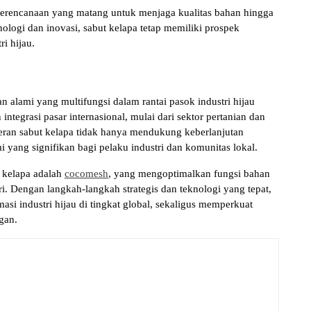
n perencanaan yang matang untuk menjaga kualitas bahan hingga
ogi dan inovasi, sabut kelapa tetap memiliki prospek
i hijau.
n alami yang multifungsi dalam rantai pasok industri hijau
 integrasi pasar internasional, mulai dari sektor pertanian dan
 Peran sabut kelapa tidak hanya mendukung keberlanjutan
 yang signifikan bagi pelaku industri dan komunitas lokal.
t kelapa adalah
cocomesh
, yang mengoptimalkan fungsi bahan
tri. Dengan langkah-langkah strategis dan teknologi yang tepat,
asi industri hijau di tingkat global, sekaligus memperkuat
gan.