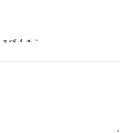
ang wajib ditandai
*