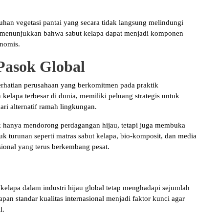
uhan vegetasi pantai yang secara tidak langsung melindungi
ini menunjukkan bahwa sabut kelapa dapat menjadi komponen
onomis.
Pasok Global
erhatian perusahaan yang berkomitmen pada praktik
 kelapa terbesar di dunia, memiliki peluang strategis untuk
ri alternatif ramah lingkungan.
dak hanya mendorong perdagangan hijau, tetapi juga membuka
uk turunan seperti matras sabut kelapa, bio-komposit, dan media
sional yang terus berkembang pesat.
kelapa dalam industri hijau global tetap menghadapi sejumlah
pan standar kualitas internasional menjadi faktor kunci agar
l.