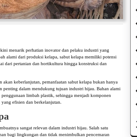
 kini menarik perhatian inovator dan pelaku industri yang
ah alami dari produksi kelapa, sabut kelapa memiliki potensi
i dari pertanian dan hortikultura hingga konstruksi dan
an akan keberlanjutan, pemanfaatan sabut kelapa bukan hanya
ran penting dalam mendukung tujuan industri hijau. Bahan alami
 penggunaan limbah plastik, sehingga menjadi komponen
 yang efisien dan berkelanjutan.
pa
buatnya sangat relevan dalam industri hijau. Salah satu
 aman bagi lingkungan dan tidak menimbulkan pencemaran