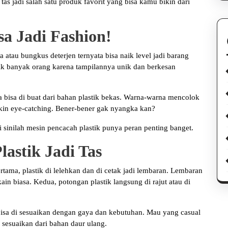
tas jadi salah satu produk favorit yang bisa kamu bikin dari
sa Jadi Fashion!
 atau bungkus deterjen ternyata bisa naik level jadi barang
irik banyak orang karena tampilannya unik dan berkesan
a bisa di buat dari bahan plastik bekas. Warna-warna mencolok
kin eye-catching. Bener-bener gak nyangka kan?
 sinilah mesin pencacah plastik punya peran penting banget.
astik Jadi Tas
ertama, plastik di lelehkan dan di cetak jadi lembaran. Lembaran
kain biasa. Kedua, potongan plastik langsung di rajut atau di
bisa di sesuaikan dengan gaya dan kebutuhan. Mau yang casual
i sesuaikan dari bahan daur ulang.