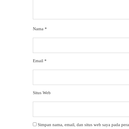
Nama
*
Email
*
Situs Web
Simpan nama, email, dan situs web saya pada per