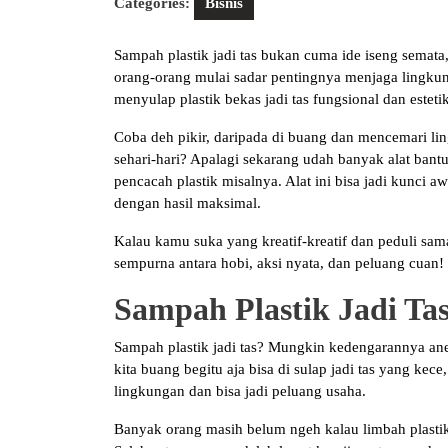
Categories:
Bisnis
Sampah plastik jadi tas bukan cuma ide iseng semata,
orang-orang mulai sadar pentingnya menjaga lingkun
menyulap plastik bekas jadi tas fungsional dan estetik
Coba deh pikir, daripada di buang dan mencemari lin
sehari-hari? Apalagi sekarang udah banyak alat bantu
pencacah plastik misalnya. Alat ini bisa jadi kunci 
dengan hasil maksimal.
Kalau kamu suka yang kreatif-kreatif dan peduli sama 
sempurna antara hobi, aksi nyata, dan peluang cuan!
Sampah Plastik Jadi Ta
Sampah plastik jadi tas? Mungkin kedengarannya aneh
kita buang begitu aja bisa di sulap jadi tas yang kec
lingkungan dan bisa jadi peluang usaha.
Banyak orang masih belum ngeh kalau limbah plastik 