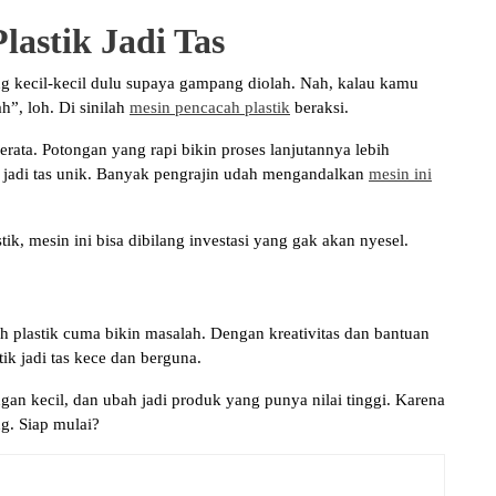
astik Jadi Tas
ong kecil-kecil dulu supaya gampang diolah. Nah, kalau kamu
h”, loh. Di sinilah
mesin pencacah plastik
beraksi.
rata. Potongan yang rapi bikin proses lanjutannya lebih
i jadi tas unik. Banyak pengrajin udah mengandalkan
mesin ini
ik, mesin ini bisa dibilang investasi yang gak akan nyesel.
ah plastik cuma bikin masalah. Dengan kreativitas dan bantuan
ik jadi tas kece dan berguna.
gan kecil, dan ubah jadi produk yang punya nilai tinggi. Karena
ng. Siap mulai?