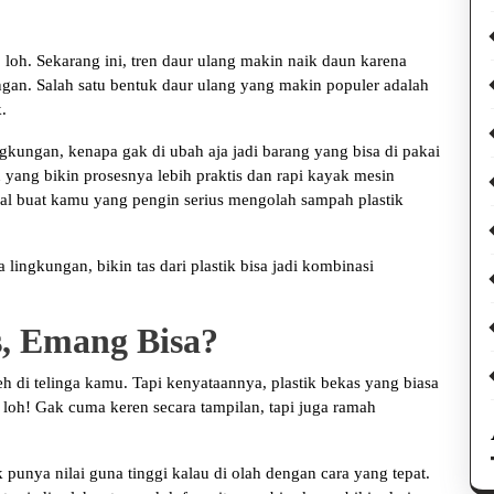
 loh. Sekarang ini, tren daur ulang makin naik daun karena
gan. Salah satu bentuk daur ulang yang makin populer adalah
.
gkungan, kenapa gak di ubah aja jadi barang yang bisa di pakai
 yang bikin prosesnya lebih praktis dan rapi kayak mesin
awal buat kamu yang pengin serius mengolah sampah plastik
lingkungan, bikin tas dari plastik bisa jadi kombinasi
s, Emang Bisa?
 di telinga kamu. Tapi kenyataannya, plastik bekas yang biasa
e, loh! Gak cuma keren secara tampilan, tapi juga ramah
punya nilai guna tinggi kalau di olah dengan cara yang tepat.