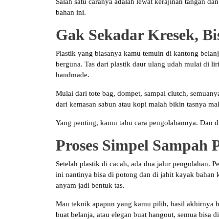
Salah satu caranya adalah lewat kerajinan tangan dan 
bahan ini.
Gak Sekadar Kresek, Bi
Plastik yang biasanya kamu temuin di kantong belanja
berguna. Tas dari plastik daur ulang udah mulai di l
handmade.
Mulai dari tote bag, dompet, sampai clutch, semuany
dari kemasan sabun atau kopi malah bikin tasnya ma
Yang penting, kamu tahu cara pengolahannya. Dan di
Proses Simpel Sampah Pl
Setelah plastik di cacah, ada dua jalur pengolahan. P
ini nantinya bisa di potong dan di jahit kayak bahan 
anyam jadi bentuk tas.
Mau teknik apapun yang kamu pilih, hasil akhirnya 
buat belanja, atau elegan buat hangout, semua bisa d