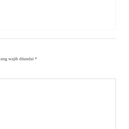
ang wajib ditandai
*