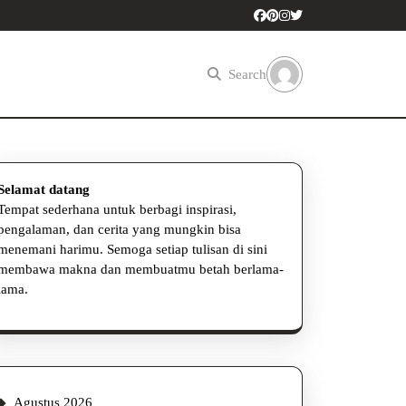
Search
Selamat datang
Tempat sederhana untuk berbagi inspirasi,
pengalaman, dan cerita yang mungkin bisa
menemani harimu. Semoga setiap tulisan di sini
membawa makna dan membuatmu betah berlama-
lama.
Agustus 2026