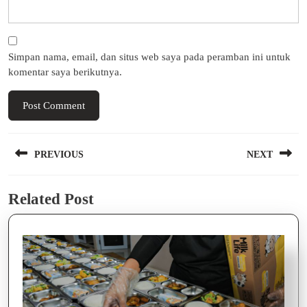
Simpan nama, email, dan situs web saya pada peramban ini untuk
komentar saya berikutnya.
Navigasi
PREVIOUS
NEXT
pos
Previous
Next
Related Post
post:
post: