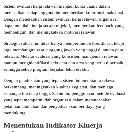
Sistem evaluasi kerja relawan menjadi kunci utama dalam
memastikan setiap anggota tim memberikan kontribusi maksimal.
Dengan menerapkan sistem evaluasi kerja relawan, organisasi
dapat menilai kinerja secara objektif, memberikan feedback yang
membangun, dan meningkatkan motivasi relawan.
Strategi evaluasi ini tidak hanya mempermudah koordinasi, tetapi
juga membangun rasa tanggung jawab yang tinggi di antara para
relawan. Melalui evaluasi yang konsisten, manajemen relawan
mampu mengidentifikasi kekuatan dan area yang perlu diperbaiki,
sehingga setiap program berjalan lebih efektif.
Dengan pendekatan yang tepat, sistem ini membantu relawan
berkembang, meningkatkan kualitas kegiatan, dan menjaga
semangat tim tetap tinggi. Selain itu, penggunaan metode evaluasi
yang tepat mempermudah organisasi dalam merencanakan
pelatihan tambahan dan penyediaan sumber daya yang
mendukung.
Menentukan Indikator Kinerja