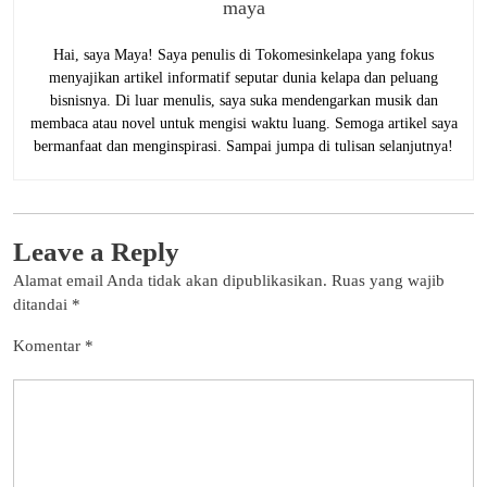
maya
Hai, saya Maya! Saya penulis di Tokomesinkelapa yang fokus
menyajikan artikel informatif seputar dunia kelapa dan peluang
bisnisnya. Di luar menulis, saya suka mendengarkan musik dan
membaca atau novel untuk mengisi waktu luang. Semoga artikel saya
bermanfaat dan menginspirasi. Sampai jumpa di tulisan selanjutnya!
Leave a Reply
Alamat email Anda tidak akan dipublikasikan.
Ruas yang wajib
ditandai
*
Komentar
*