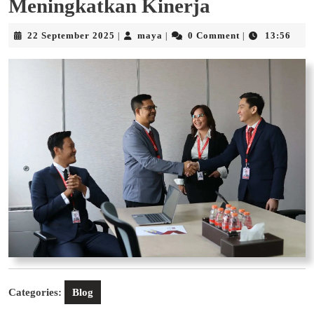
Meningkatkan Kinerja
22
maya
22 September 2025
maya
0 Comment
13:56
|
|
|
September
2025
Categories:
Blog