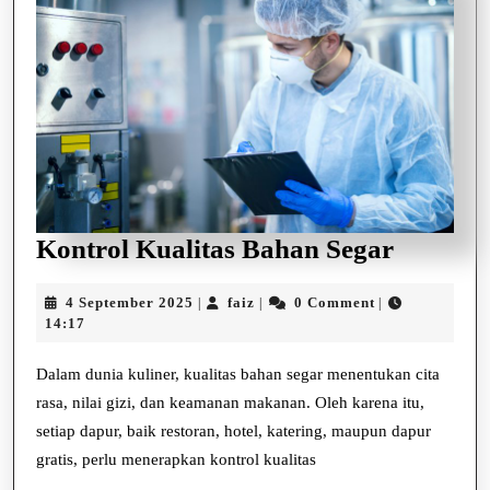
Kontrol
Kontrol Kualitas Bahan Segar
Kualita
4
faiz
4 September 2025
faiz
0 Comment
|
|
|
Bahan
September
14:17
Segar
2025
Dalam dunia kuliner, kualitas bahan segar menentukan cita
rasa, nilai gizi, dan keamanan makanan. Oleh karena itu,
setiap dapur, baik restoran, hotel, katering, maupun dapur
gratis, perlu menerapkan kontrol kualitas