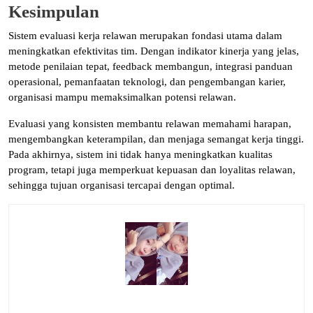
Kesimpulan
Sistem evaluasi kerja relawan merupakan fondasi utama dalam
meningkatkan efektivitas tim. Dengan indikator kinerja yang jelas,
metode penilaian tepat, feedback membangun, integrasi panduan
operasional, pemanfaatan teknologi, dan pengembangan karier,
organisasi mampu memaksimalkan potensi relawan.
Evaluasi yang konsisten membantu relawan memahami harapan,
mengembangkan keterampilan, dan menjaga semangat kerja tinggi.
Pada akhirnya, sistem ini tidak hanya meningkatkan kualitas
program, tetapi juga memperkuat kepuasan dan loyalitas relawan,
sehingga tujuan organisasi tercapai dengan optimal.