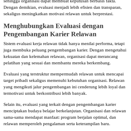
sehingga organisasi dapat membuat keputusan berbasis fakta.
Dengan demikian, evaluasi menjadi lebih efisien dan transparan,
sekaligus meningkatkan motivasi relawan untuk berprestasi.
Menghubungkan Evaluasi dengan
Pengembangan Karier Relawan
Sistem evaluasi kerja relawan tidak hanya menilai performa, tetapi
juga membuka peluang pengembangan karier. Dengan mengetahui
kekuatan dan kelemahan relawan, organisasi dapat merancang
pelatihan yang sesuai dan membantu mereka berkembang.
Evaluasi yang terstruktur mempermudah relawan untuk mencapai
target pribadi sekaligus memenuhi kebutuhan organisasi. Relawan
yang mengikuti jalur pengembangan ini cenderung lebih loyal dan
termotivasi untuk berkontribusi lebih banyak.
Selain itu, evaluasi yang terkait dengan pengembangan karier
menciptakan budaya belajar berkelanjutan. Organisasi dan relawan
sama-sama mendapat manfaat: program berjalan optimal, dan
relawan memperoleh pengalaman serta keterampilan baru.