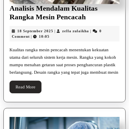
Analisis Mendalam Kualitas
Analisis
Rangka Mesin Pencacah
Mendalam
18
zella
18 September 2025
zella zulaikha
0
|
|
Kualitas
September
zulaikha
Comment
10:05
|
Rangka
2025
Mesin
Kualitas rangka mesin pencacah menentukan kekuatan
utama dari seluruh sistem kerja mesin. Rangka yang kokoh
Pencacah
mampu menahan getaran saat proses penghancuran plastik
berlangsung. Desain rangka yang tepat juga membuat mesin
Read
Read More
More