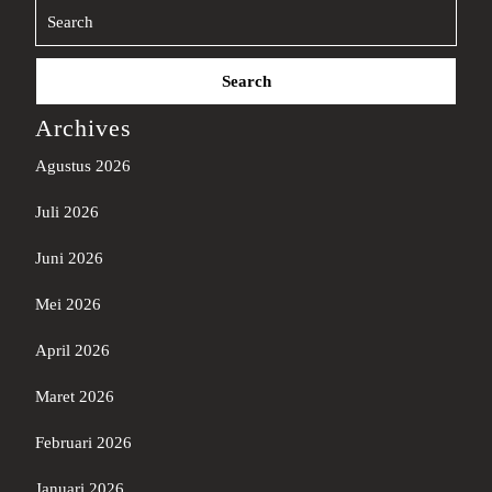
Search
for:
Archives
Agustus 2026
Juli 2026
Juni 2026
Mei 2026
April 2026
Maret 2026
Februari 2026
Januari 2026