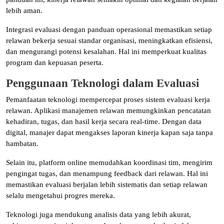
lebih aman.
Integrasi evaluasi dengan panduan operasional memastikan setiap
relawan bekerja sesuai standar organisasi, meningkatkan efisiensi,
dan mengurangi potensi kesalahan. Hal ini memperkuat kualitas
program dan kepuasan peserta.
Penggunaan Teknologi dalam Evaluasi
Pemanfaatan teknologi mempercepat proses sistem evaluasi kerja
relawan. Aplikasi manajemen relawan memungkinkan pencatatan
kehadiran, tugas, dan hasil kerja secara real-time. Dengan data
digital, manajer dapat mengakses laporan kinerja kapan saja tanpa
hambatan.
Selain itu, platform online memudahkan koordinasi tim, mengirim
pengingat tugas, dan menampung feedback dari relawan. Hal ini
memastikan evaluasi berjalan lebih sistematis dan setiap relawan
selalu mengetahui progres mereka.
Teknologi juga mendukung analisis data yang lebih akurat,