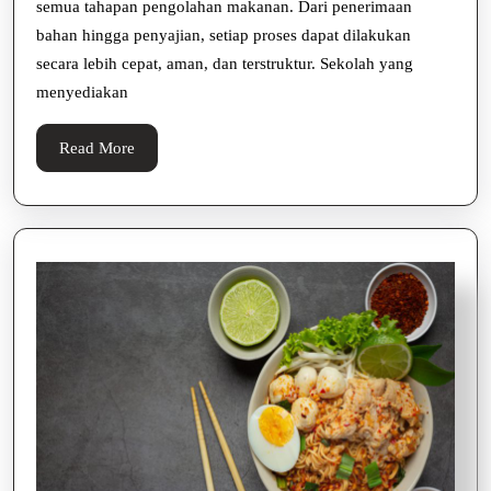
semua tahapan pengolahan makanan. Dari penerimaan
Harus
bahan hingga penyajian, setiap proses dapat dilakukan
Dimiliki
secara lebih cepat, aman, dan terstruktur. Sekolah yang
Sekolahmu
menyediakan
Read
Read More
More