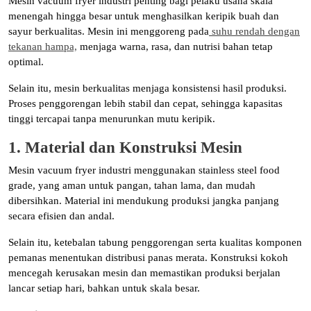
Mesin vacuum fryer industri penting bagi pelaku usaha skala
menengah hingga besar untuk menghasilkan keripik buah dan
sayur berkualitas. Mesin ini menggoreng pada
suhu rendah dengan
tekanan hampa,
menjaga warna, rasa, dan nutrisi bahan tetap
optimal.
Selain itu, mesin berkualitas menjaga konsistensi hasil produksi.
Proses penggorengan lebih stabil dan cepat, sehingga kapasitas
tinggi tercapai tanpa menurunkan mutu keripik.
1. Material dan Konstruksi Mesin
Mesin vacuum fryer industri menggunakan stainless steel food
grade, yang aman untuk pangan, tahan lama, dan mudah
dibersihkan. Material ini mendukung produksi jangka panjang
secara efisien dan andal.
Selain itu, ketebalan tabung penggorengan serta kualitas komponen
pemanas menentukan distribusi panas merata. Konstruksi kokoh
mencegah kerusakan mesin dan memastikan produksi berjalan
lancar setiap hari, bahkan untuk skala besar.