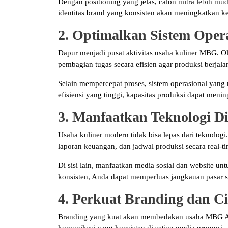
Dengan positioning yang jelas, calon mitra lebih m
identitas brand yang konsisten akan meningkatkan ke
2. Optimalkan Sistem Oper
Dapur menjadi pusat aktivitas usaha kuliner MBG. Ole
pembagian tugas secara efisien agar produksi berjalan
Selain mempercepat proses, sistem operasional yan
efisiensi yang tinggi, kapasitas produksi dapat men
3. Manfaatkan Teknologi Di
Usaha kuliner modern tidak bisa lepas dari teknologi
laporan keuangan, dan jadwal produksi secara real-ti
Di sisi lain, manfaatkan media sosial dan website unt
konsisten, Anda dapat memperluas jangkauan pasar se
4. Perkuat Branding dan Ci
Branding yang kuat akan membedakan usaha MBG And