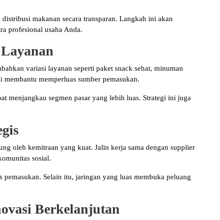
n distribusi makanan secara transparan. Langkah ini akan
ra profesional usaha Anda.
n Layanan
hkan variasi layanan seperti paket snack sehat, minuman
ikasi membantu memperluas sumber pemasukan.
t menjangkau segmen pasar yang lebih luas. Strategi ini juga
gis
ng oleh kemitraan yang kuat. Jalin kerja sama dengan supplier
komunitas sosial.
s pemasukan. Selain itu, jaringan yang luas membuka peluang
ovasi Berkelanjutan