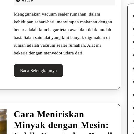
Vacuum
09:39
2025
Sealer
Menggunakan vacuum sealer rumahan, dalam
Rumahan
kehidupan sehari-hari, menyimpan makanan dengan
benar adalah kunci agar tetap awet dan tidak mudah
untuk
basi. Salah satu alat yang kini banyak digunakan di
Camilan
rumah adalah vacuum sealer rumahan. Alat ini
bekerja dengan menyedot udara dari
Baca
Baca Selengkapnya
Selengkapnya
Cara Meniriskan
Minyak dengan Mesin: