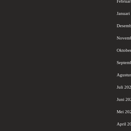
Februar
Januari
Desemb
Novemb
Oktobe
Septem
Agustu
Juli 20
Juni 20
Mei 20
April 2