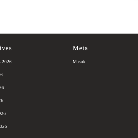
ives
Meta
s 2026
Masuk
26
26
26
026
2026