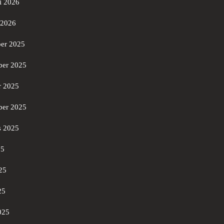
i 2026
 2026
er 2025
er 2025
r 2025
ber 2025
s 2025
25
25
25
025