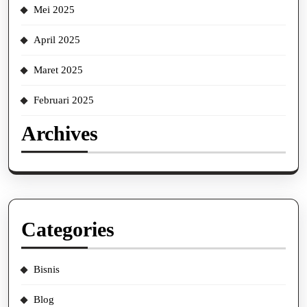
Mei 2025
April 2025
Maret 2025
Februari 2025
Archives
Categories
Bisnis
Blog