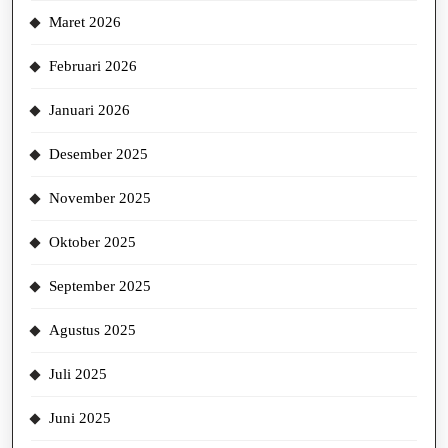
Maret 2026
Februari 2026
Januari 2026
Desember 2025
November 2025
Oktober 2025
September 2025
Agustus 2025
Juli 2025
Juni 2025