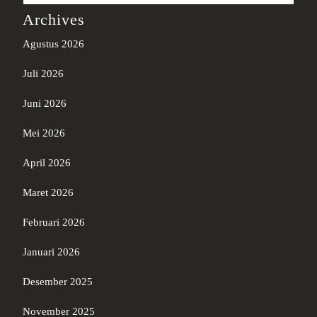
Archives
Agustus 2026
Juli 2026
Juni 2026
Mei 2026
April 2026
Maret 2026
Februari 2026
Januari 2026
Desember 2025
November 2025