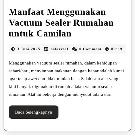
Manfaat Menggunakan
Vacuum Sealer Rumahan
Manfaat
untuk Camilan
Menggunakan
3
asfarizal
3 Juni 2025
asfarizal
0 Comment
09:39
|
|
|
Vacuum
Juni
2025
Menggunakan vacuum sealer rumahan, dalam kehidupan
Sealer
sehari-hari, menyimpan makanan dengan benar adalah kunci
Rumahan
agar tetap awet dan tidak mudah basi. Salah satu alat yang
untuk
kini banyak digunakan di rumah adalah vacuum sealer
rumahan. Alat ini bekerja dengan menyedot udara dari
Camilan
Baca
Baca Selengkapnya
Selengkapnya