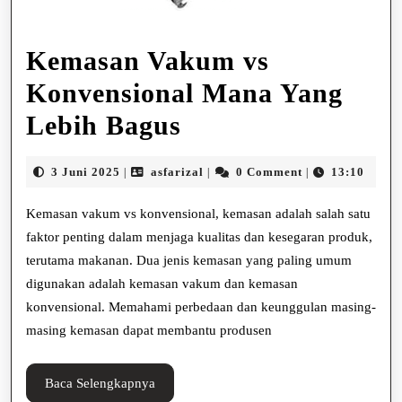
Kemasan Vakum vs
Konvensional Mana Yang
Kemasan
Lebih Bagus
Vakum
3
asfarizal
3 Juni 2025
asfarizal
0 Comment
13:10
|
|
|
vs
Juni
2025
Kemasan vakum vs konvensional, kemasan adalah salah satu
Konvensional
faktor penting dalam menjaga kualitas dan kesegaran produk,
Mana
terutama makanan. Dua jenis kemasan yang paling umum
Yang
digunakan adalah kemasan vakum dan kemasan
konvensional. Memahami perbedaan dan keunggulan masing-
Lebih
masing kemasan dapat membantu produsen
Bagus
Baca
Baca Selengkapnya
Selengkapnya