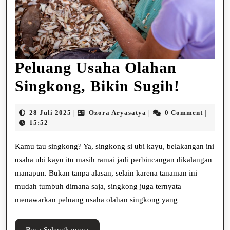
Peluang Usaha Olahan
Peluan
Singkong, Bikin Sugih!
Usaha
28
Ozora
28 Juli 2025
Ozora Aryasatya
0 Comment
|
|
|
Olaha
Juli
Aryasatya
15:52
2025
Singko
Kamu tau singkong? Ya, singkong si ubi kayu, belakangan ini
Bikin
usaha ubi kayu itu masih ramai jadi perbincangan dikalangan
manapun. Bukan tanpa alasan, selain karena tanaman ini
Sugih!
mudah tumbuh dimana saja, singkong juga ternyata
menawarkan peluang usaha olahan singkong yang
Baca
Baca Selengkapnya