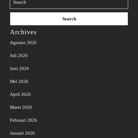
Search
for:
Archives
Agustus 2026
Juli 2026
Juni 2026
Mei 2026
April 2026
Maret 2026
Februari 2026
Januari 2026