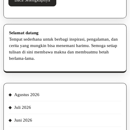
Selengkapnya
Selamat datang
Tempat sederhana untuk berbagi inspirasi, pengalaman, dan
cerita yang mungkin bisa menemani harimu. Semoga setiap
tulisan di sini membawa makna dan membuatmu betah
berlama-lama.
Agustus 2026
Juli 2026
Juni 2026