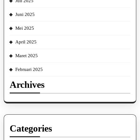
Juli 2025
Juni 2025
Mei 2025
April 2025
Maret 2025
Februari 2025
Archives
Categories