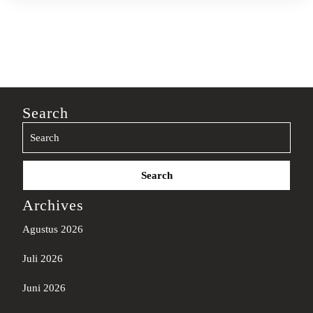
Search
Search
for:
Archives
Agustus 2026
Juli 2026
Juni 2026