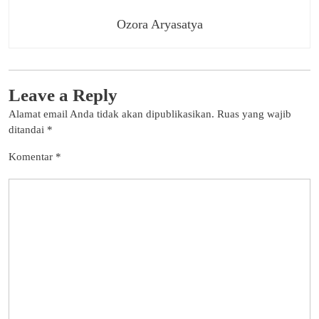
Ozora Aryasatya
Leave a Reply
Alamat email Anda tidak akan dipublikasikan.
Ruas yang wajib
ditandai
*
Komentar
*