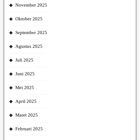
November 2025
Oktober 2025
September 2025
Agustus 2025
Juli 2025
Juni 2025
Mei 2025
April 2025
Maret 2025
Februari 2025