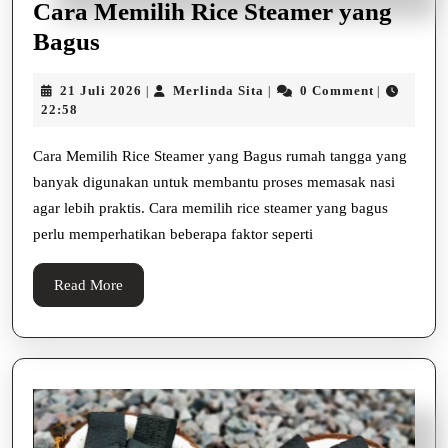
Cara Memilih Rice Steamer yang
Cara
Bagus
Memilih
21
Merlinda
21 Juli 2026
Merlinda Sita
0 Comment
|
|
|
Rice
Juli
Sita
22:58
Steamer
2026
yang
Cara Memilih Rice Steamer yang Bagus rumah tangga yang
banyak digunakan untuk membantu proses memasak nasi
Bagus
agar lebih praktis. Cara memilih rice steamer yang bagus
perlu memperhatikan beberapa faktor seperti
Read
Read More
More