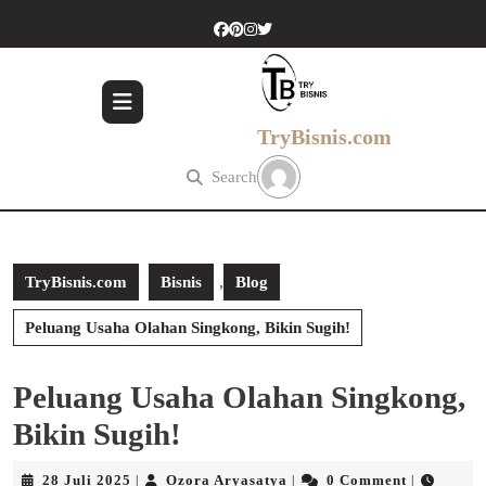
Skip
to
content
Skip
to
content
TryBisnis.com
Search
TryBisnis.com
Bisnis
,
Blog
Peluang Usaha Olahan Singkong, Bikin Sugih!
Peluang Usaha Olahan Singkong,
Bikin Sugih!
28
Ozora
28 Juli 2025
Ozora Aryasatya
0 Comment
|
|
|