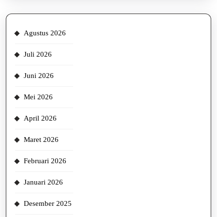
Agustus 2026
Juli 2026
Juni 2026
Mei 2026
April 2026
Maret 2026
Februari 2026
Januari 2026
Desember 2025