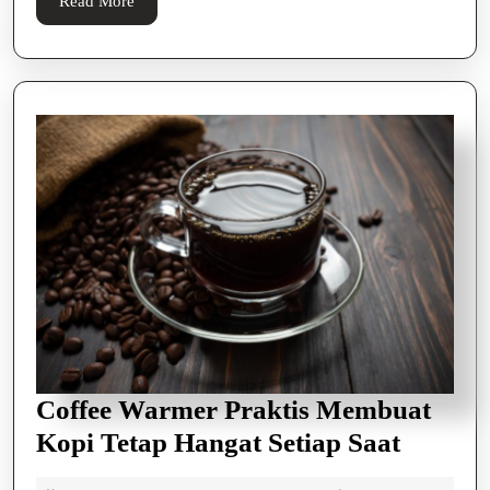
Read
Read More
Nol
More
Coffee Warmer Praktis Membuat
Coffee
Kopi Tetap Hangat Setiap Saat
Warme