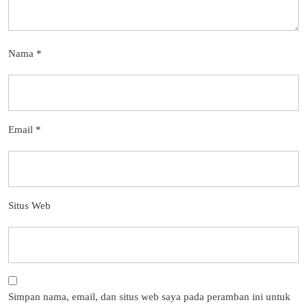
Nama
*
Email
*
Situs Web
Simpan nama, email, dan situs web saya pada peramban ini untuk