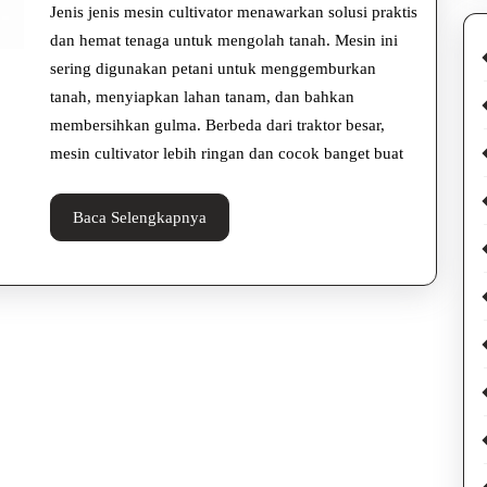
Cultiv
Jenis jenis mesin cultivator menawarkan solusi praktis
dan
dan hemat tenaga untuk mengolah tanah. Mesin ini
sering digunakan petani untuk menggemburkan
Fungs
tanah, menyiapkan lahan tanam, dan bahkan
Waji
membersihkan gulma. Berbeda dari traktor besar,
Tahu
mesin cultivator lebih ringan dan cocok banget buat
Baca
Baca Selengkapnya
Selengkapnya