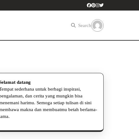
Search
Selamat datang
Tempat sederhana untuk berbagi inspirasi,
pengalaman, dan cerita yang mungkin bisa
menemani harimu. Semoga setiap tulisan di sini
membawa makna dan membuatmu betah berlama-
lama.
n