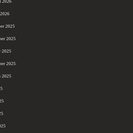
i 2026
 2026
er 2025
er 2025
r 2025
ber 2025
s 2025
25
25
25
025