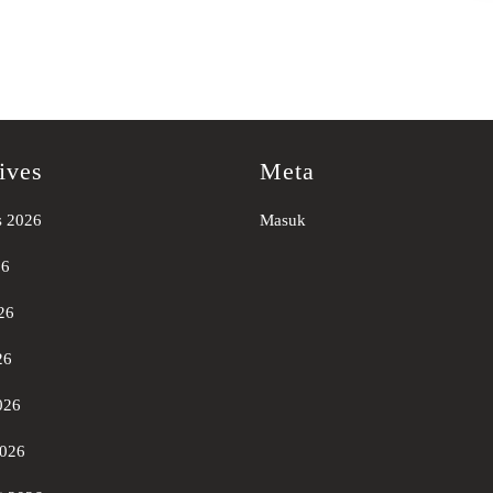
ives
Meta
s 2026
Masuk
26
26
26
026
2026