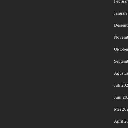
Februar
Januari
Desemb
Novemb
Oktobe
Septem
Agustu
Juli 20
Juni 20
Mei 20
April 2