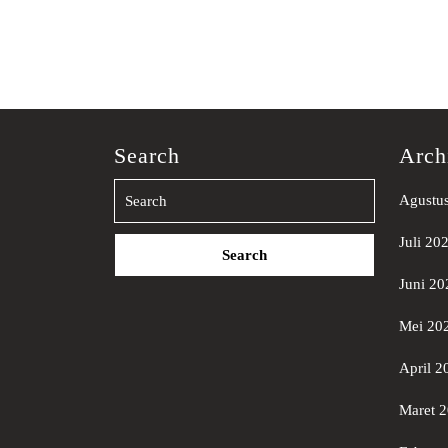
Search
Arch
Agustu
Search
Juli 20
for:
Juni 20
Mei 20
April 2
Maret 