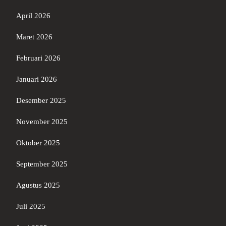
April 2026
Maret 2026
Februari 2026
Januari 2026
Desember 2025
November 2025
Oktober 2025
September 2025
Agustus 2025
Juli 2025