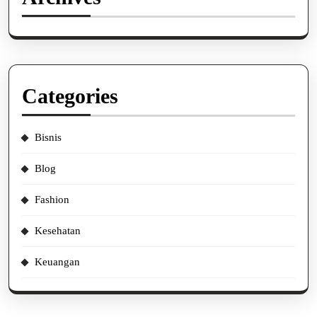
Categories
Bisnis
Blog
Fashion
Kesehatan
Keuangan