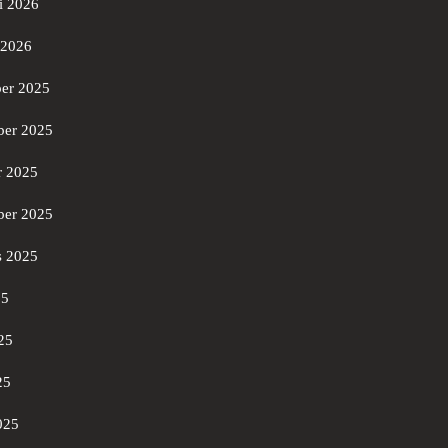
i 2026
 2026
er 2025
er 2025
r 2025
ber 2025
s 2025
25
25
25
025