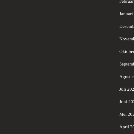
Februar
Januari
Desemb
Novemb
Oktobe
Septem
Agustu
Juli 20
Juni 20
Mei 20
April 2