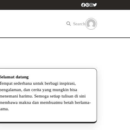
Search
Selamat datang
Tempat sederhana untuk berbagi inspirasi,
is
pengalaman, dan cerita yang mungkin bisa
menemani harimu. Semoga setiap tulisan di sini
membawa makna dan membuatmu betah berlama-
lama.
k