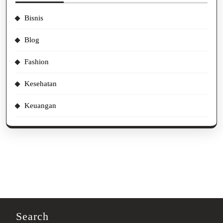
Bisnis
Blog
Fashion
Kesehatan
Keuangan
Search