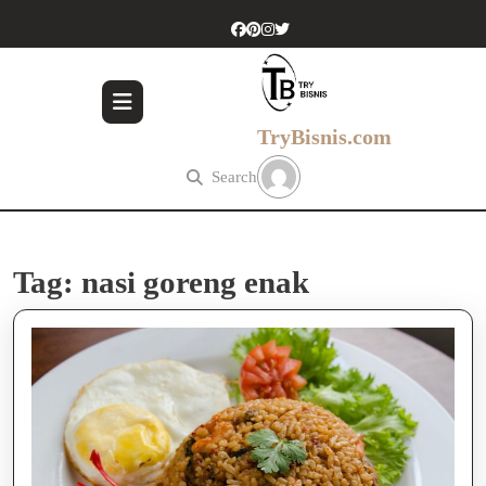
Skip
to
content
Skip
to
content
TryBisnis.com
Search
Tag:
nasi goreng enak