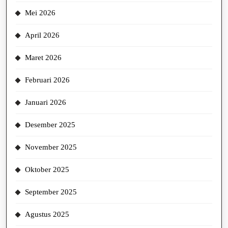
Mei 2026
April 2026
Maret 2026
Februari 2026
Januari 2026
Desember 2025
November 2025
Oktober 2025
September 2025
Agustus 2025