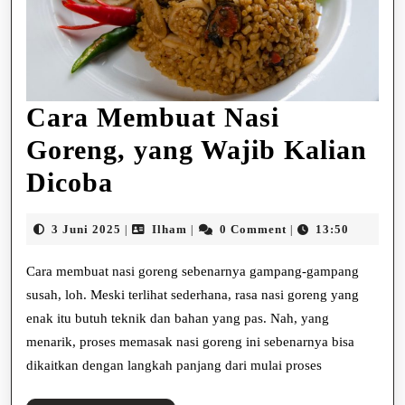
Cara Membuat Nasi
Goreng, yang Wajib Kalian
Cara
Dicoba
Membuat
3
Ilham
3 Juni 2025
Ilham
0 Comment
13:50
|
|
|
Nasi
Juni
2025
Cara membuat nasi goreng sebenarnya gampang-gampang
Goreng,
susah, loh. Meski terlihat sederhana, rasa nasi goreng yang
yang
enak itu butuh teknik dan bahan yang pas. Nah, yang
Wajib
menarik, proses memasak nasi goreng ini sebenarnya bisa
dikaitkan dengan langkah panjang dari mulai proses
Kalian