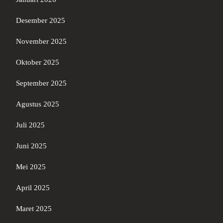
Desember 2025
November 2025
Oktober 2025
September 2025
Agustus 2025
Juli 2025
Juni 2025
Mei 2025
April 2025
Maret 2025