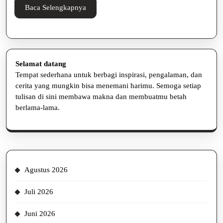
Dicoba
Baca
Baca Selengkapnya
Selengkapnya
Selamat datang
Tempat sederhana untuk berbagi inspirasi, pengalaman, dan
cerita yang mungkin bisa menemani harimu. Semoga setiap
tulisan di sini membawa makna dan membuatmu betah
berlama-lama.
Agustus 2026
Juli 2026
Juni 2026