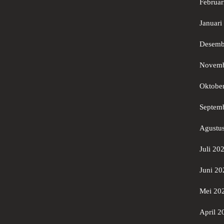
Februar
Januari
Desemb
Novemb
Oktobe
Septem
Agustu
Juli 20
Juni 20
Mei 20
April 2