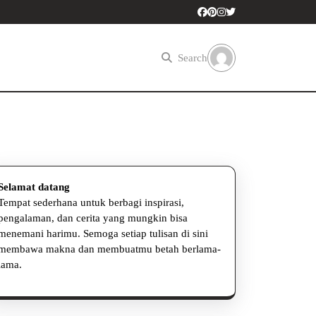
Search
Selamat datang
Tempat sederhana untuk berbagi inspirasi,
pengalaman, dan cerita yang mungkin bisa
menemani harimu. Semoga setiap tulisan di sini
membawa makna dan membuatmu betah berlama-
lama.