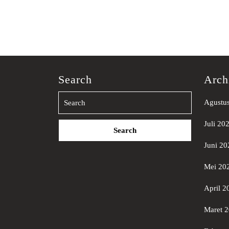
Search
Arch
Agustu
Search
Juli 20
for:
Juni 20
Mei 20
April 2
Maret 