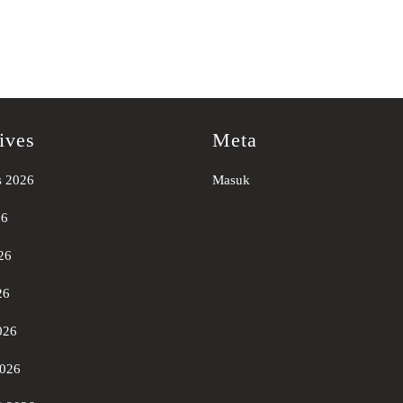
ives
Meta
s 2026
Masuk
26
26
26
026
2026