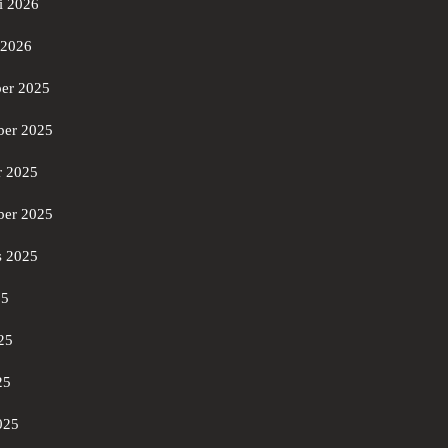
i 2026
 2026
er 2025
er 2025
r 2025
ber 2025
s 2025
25
25
25
025