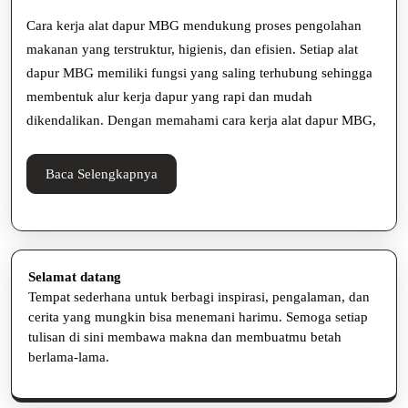
Dapur
Cara kerja alat dapur MBG mendukung proses pengolahan
MBG
makanan yang terstruktur, higienis, dan efisien. Setiap alat
dapur MBG memiliki fungsi yang saling terhubung sehingga
dalam
membentuk alur kerja dapur yang rapi dan mudah
Mendukung
dikendalikan. Dengan memahami cara kerja alat dapur MBG,
Proses
Produksi
Baca
Baca Selengkapnya
Selengkapnya
Selamat datang
Tempat sederhana untuk berbagi inspirasi, pengalaman, dan
cerita yang mungkin bisa menemani harimu. Semoga setiap
tulisan di sini membawa makna dan membuatmu betah
berlama-lama.