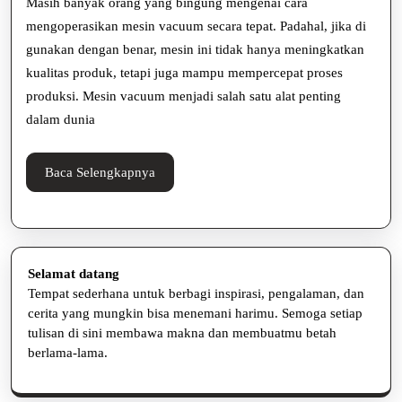
Masih banyak orang yang bingung mengenai cara
dengan
mengoperasikan mesin vacuum secara tepat. Padahal, jika di
gunakan dengan benar, mesin ini tidak hanya meningkatkan
Mudah
kualitas produk, tetapi juga mampu mempercepat proses
untuk
produksi. Mesin vacuum menjadi salah satu alat penting
Pemula
dalam dunia
Baca
Baca Selengkapnya
Selengkapnya
Selamat datang
Tempat sederhana untuk berbagi inspirasi, pengalaman, dan
cerita yang mungkin bisa menemani harimu. Semoga setiap
tulisan di sini membawa makna dan membuatmu betah
berlama-lama.