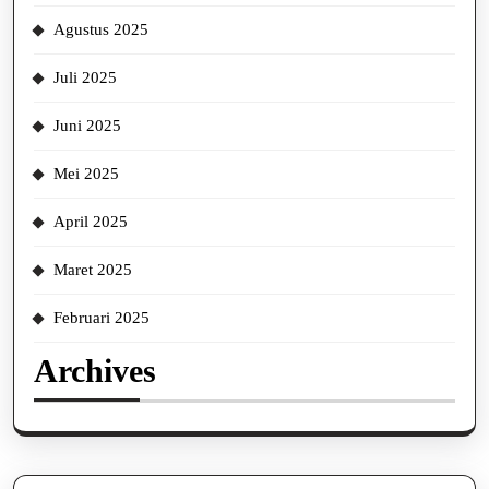
Agustus 2025
Juli 2025
Juni 2025
Mei 2025
April 2025
Maret 2025
Februari 2025
Archives