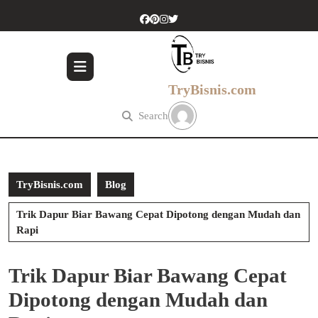
Skip
to
content
Skip
to
content
TryBisnis.com
Search
TryBisnis.com
Blog
Trik Dapur Biar Bawang Cepat Dipotong dengan Mudah dan
Rapi
Trik Dapur Biar Bawang Cepat
Dipotong dengan Mudah dan