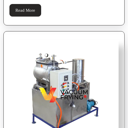
Read
Read More
More