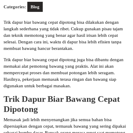
Categories:
Blog
Trik dapur biar bawang cepat dipotong bisa dilakukan dengan
langkah sederhana yang tidak ribet. Cukup gunakan pisau tajam
dan teknik memotong yang benar agar hasil irisan lebih cepat
selesai. Dengan cara ini, waktu di dapur bisa lebih efisien tanpa
membuat bawang hancur berantakan.
Trik dapur biar bawang cepat dipotong juga bisa dibantu dengan
memakai alat pemotong bawang yang praktis. Alat ini akan
mempercepat proses dan membuat potongan lebih seragam.
Hasilnya, pekerjaan memasak terasa ringan dan bawang siap
digunakan untuk berbagai masakan.
Trik Dapur Biar Bawang Cepat
Dipotong
Memasak jadi lebih menyenangkan jika semua bahan bisa
dipersiapkan dengan cepat, termasuk bawang yang sering dipakai
sebagai bumbu dasar. Banyak orang merasa repot saat memotong