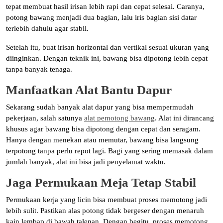
tepat membuat hasil irisan lebih rapi dan cepat selesai. Caranya,
potong bawang menjadi dua bagian, lalu iris bagian sisi datar
terlebih dahulu agar stabil.
Setelah itu, buat irisan horizontal dan vertikal sesuai ukuran yang
diinginkan. Dengan teknik ini, bawang bisa dipotong lebih cepat
tanpa banyak tenaga.
Manfaatkan Alat Bantu Dapur
Sekarang sudah banyak alat dapur yang bisa mempermudah
pekerjaan, salah satunya
alat pemotong bawang
. Alat ini dirancang
khusus agar bawang bisa dipotong dengan cepat dan seragam.
Hanya dengan menekan atau memutar, bawang bisa langsung
terpotong tanpa perlu repot lagi. Bagi yang sering memasak dalam
jumlah banyak, alat ini bisa jadi penyelamat waktu.
Jaga Permukaan Meja Tetap Stabil
Permukaan kerja yang licin bisa membuat proses memotong jadi
lebih sulit. Pastikan alas potong tidak bergeser dengan menaruh
kain lembap di bawah talenan. Dengan begitu, proses memotong