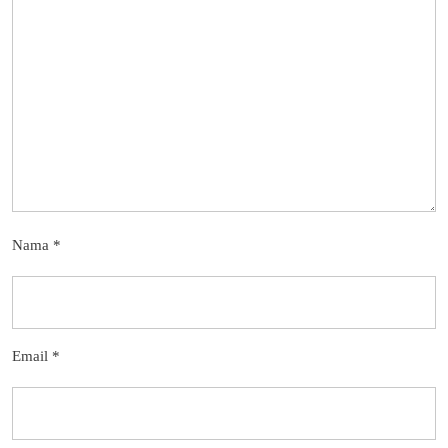
Nama
*
Email
*