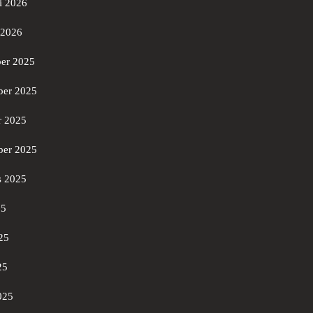
i 2026
 2026
er 2025
er 2025
r 2025
ber 2025
s 2025
25
25
25
025