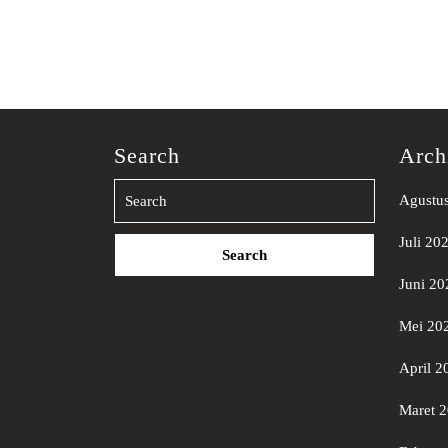
Search
Arch
Agustu
Search
Juli 20
for:
Juni 20
Mei 20
April 2
Maret 