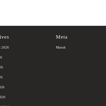
ives
Meta
s 2026
Masuk
26
26
26
026
2026