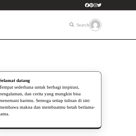
Search
Selamat datang
Tempat sederhana untuk berbagi inspirasi,
pengalaman, dan cerita yang mungkin bisa
menemani harimu. Semoga setiap tulisan di sini
membawa makna dan membuatmu betah berlama-
lama.