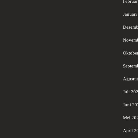
Februar
Januari
Desemb
Novemb
Oktobe
Septem
Agustu
Juli 20
Juni 20
Mei 20
April 2