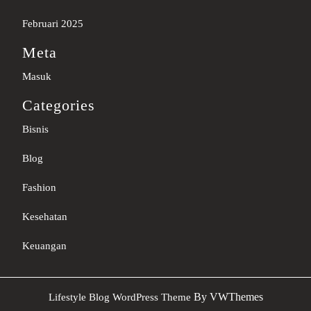
Februari 2025
Meta
Masuk
Categories
Bisnis
Blog
Fashion
Kesehatan
Keuangan
Sc
By VWThemes
Lifestyle Blog WordPress Theme
U