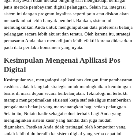
agar karyawan tidak merasa bingung saat menghadapi berbagai
jenis metode pembayaran digital pelanggan. Selain itu, integrasi
sistem ini dengan program loyalitas seperti poin atau diskon akan
menarik minat lebih banyak pembeli. Bahkan, sistem ini
memungkinkan Anda untuk mengumpulkan data preferensi belanja
pelanggan secara lebih akurat dan teratur. Oleh karena itu, strategi
pemasaran Anda akan menjadi jauh lebih efektif karena didasarkan
pada data perilaku konsumen yang nyata.
Kesimpulan Mengenai Aplikasi Pos
Digital
Kesimpulannya, mengadopsi aplikasi pos dengan fitur pembayaran
cashless adalah langkah strategis untuk meningkatkan keuntungan
bisnis di masa depan secara berkelanjutan. Teknologi ini terbukti
mampu mengoptimalkan efisiensi kerja staf sekaligus memberikan
pengalaman belanja yang menyenangkan bagi setiap pelanggan.
Selain itu, Notain hadir sebagai solusi terbaik bagi Anda yang
menginginkan sistem kasir yang handal dan juga mudah
digunakan. Pastikan Anda tidak tertinggal oleh kompetitor yang
sudah lebih dulu beralih ke sistem digital yang serba cepat ini.