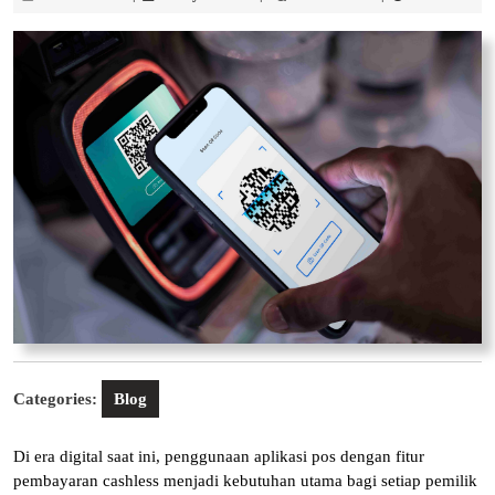
Juni
Putra
2026
Categories:
Blog
Di era digital saat ini, penggunaan aplikasi pos dengan fitur
pembayaran cashless menjadi kebutuhan utama bagi setiap pemilik