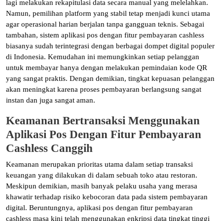
lagi melakukan rekapitulasi data secara manual yang melelahkan.
Namun, pemilihan platform yang stabil tetap menjadi kunci utama
agar operasional harian berjalan tanpa gangguan teknis. Sebagai
tambahan, sistem aplikasi pos dengan fitur pembayaran cashless
biasanya sudah terintegrasi dengan berbagai dompet digital populer
di Indonesia. Kemudahan ini memungkinkan setiap pelanggan
untuk membayar hanya dengan melakukan pemindaian kode QR
yang sangat praktis. Dengan demikian, tingkat kepuasan pelanggan
akan meningkat karena proses pembayaran berlangsung sangat
instan dan juga sangat aman.
Keamanan Bertransaksi Menggunakan
Aplikasi Pos Dengan Fitur Pembayaran
Cashless Canggih
Keamanan merupakan prioritas utama dalam setiap transaksi
keuangan yang dilakukan di dalam sebuah toko atau restoran.
Meskipun demikian, masih banyak pelaku usaha yang merasa
khawatir terhadap risiko kebocoran data pada sistem pembayaran
digital. Beruntungnya, aplikasi pos dengan fitur pembayaran
cashless masa kini telah menggunakan enkripsi data tingkat tinggi