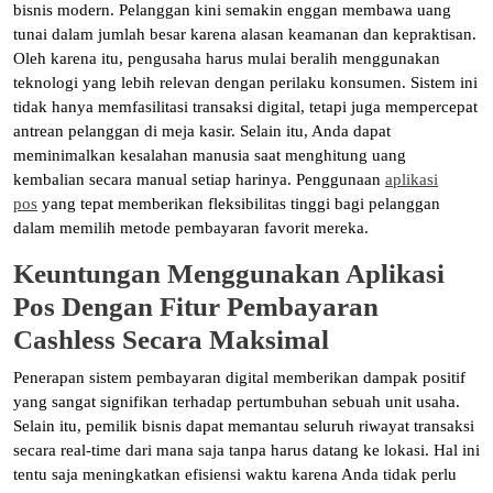
bisnis modern. Pelanggan kini semakin enggan membawa uang
tunai dalam jumlah besar karena alasan keamanan dan kepraktisan.
Oleh karena itu, pengusaha harus mulai beralih menggunakan
teknologi yang lebih relevan dengan perilaku konsumen. Sistem ini
tidak hanya memfasilitasi transaksi digital, tetapi juga mempercepat
antrean pelanggan di meja kasir. Selain itu, Anda dapat
meminimalkan kesalahan manusia saat menghitung uang
kembalian secara manual setiap harinya. Penggunaan
aplikasi
pos
yang tepat memberikan fleksibilitas tinggi bagi pelanggan
dalam memilih metode pembayaran favorit mereka.
Keuntungan Menggunakan Aplikasi
Pos Dengan Fitur Pembayaran
Cashless Secara Maksimal
Penerapan sistem pembayaran digital memberikan dampak positif
yang sangat signifikan terhadap pertumbuhan sebuah unit usaha.
Selain itu, pemilik bisnis dapat memantau seluruh riwayat transaksi
secara real-time dari mana saja tanpa harus datang ke lokasi. Hal ini
tentu saja meningkatkan efisiensi waktu karena Anda tidak perlu