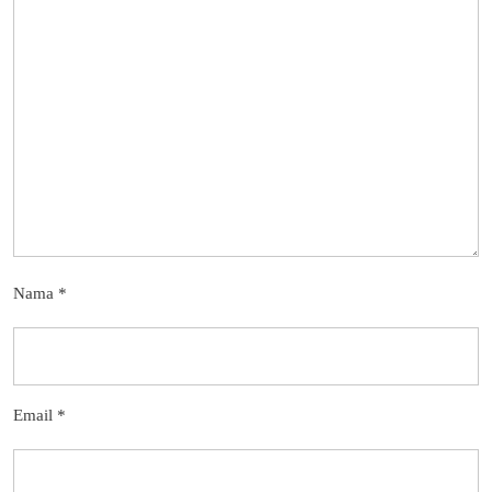
Nama
*
Email
*