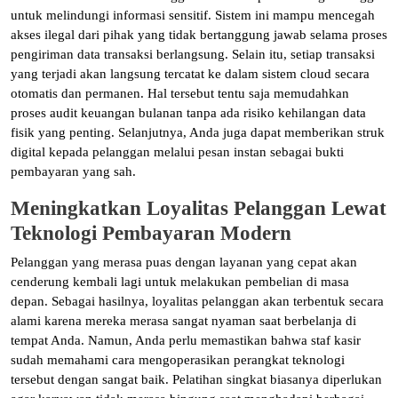
untuk melindungi informasi sensitif. Sistem ini mampu mencegah
akses ilegal dari pihak yang tidak bertanggung jawab selama proses
pengiriman data transaksi berlangsung. Selain itu, setiap transaksi
yang terjadi akan langsung tercatat ke dalam sistem cloud secara
otomatis dan permanen. Hal tersebut tentu saja memudahkan
proses audit keuangan bulanan tanpa ada risiko kehilangan data
fisik yang penting. Selanjutnya, Anda juga dapat memberikan struk
digital kepada pelanggan melalui pesan instan sebagai bukti
pembayaran yang sah.
Meningkatkan Loyalitas Pelanggan Lewat
Teknologi Pembayaran Modern
Pelanggan yang merasa puas dengan layanan yang cepat akan
cenderung kembali lagi untuk melakukan pembelian di masa
depan. Sebagai hasilnya, loyalitas pelanggan akan terbentuk secara
alami karena mereka merasa sangat nyaman saat berbelanja di
tempat Anda. Namun, Anda perlu memastikan bahwa staf kasir
sudah memahami cara mengoperasikan perangkat teknologi
tersebut dengan sangat baik. Pelatihan singkat biasanya diperlukan