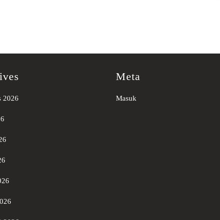
ives
Meta
s 2026
Masuk
26
26
26
026
2026