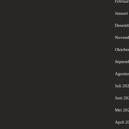
Februar
Januari
Desemb
Novemb
Oktobe
Septem
Agustu
Juli 20
Juni 20
Mei 20
April 2