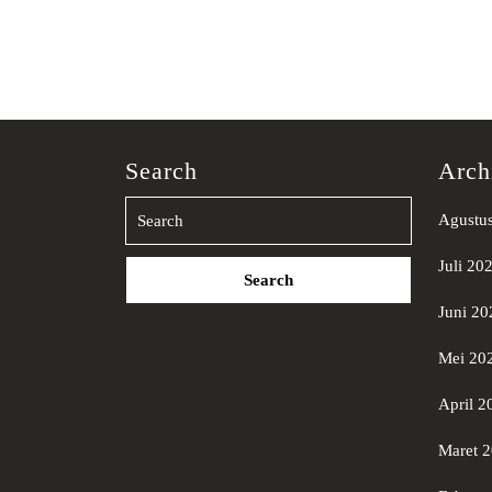
Search
Arch
Agustu
Search
Juli 20
for:
Juni 20
Mei 20
April 2
Maret 