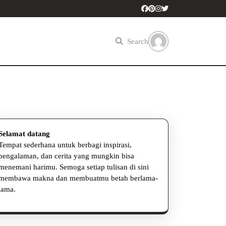
Search
Selamat datang
Tempat sederhana untuk berbagi inspirasi,
pengalaman, dan cerita yang mungkin bisa
menemani harimu. Semoga setiap tulisan di sini
membawa makna dan membuatmu betah berlama-
lama.