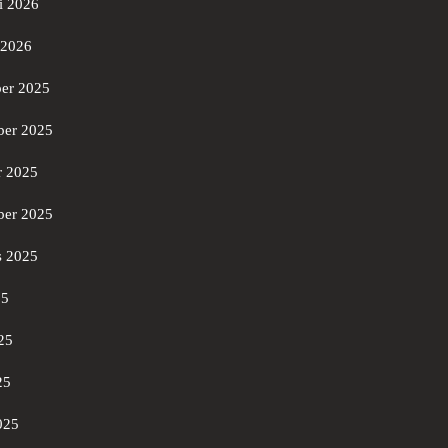
i 2026
 2026
er 2025
er 2025
r 2025
ber 2025
s 2025
25
25
25
025