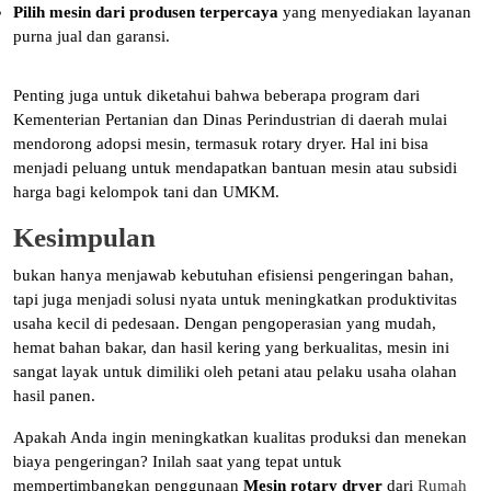
Pilih mesin dari produsen terpercaya
yang menyediakan layanan
purna jual dan garansi.
Penting juga untuk diketahui bahwa beberapa program dari
Kementerian Pertanian dan Dinas Perindustrian di daerah mulai
mendorong adopsi mesin, termasuk rotary dryer. Hal ini bisa
menjadi peluang untuk mendapatkan bantuan mesin atau subsidi
harga bagi kelompok tani dan UMKM.
Kesimpulan
bukan hanya menjawab kebutuhan efisiensi pengeringan bahan,
tapi juga menjadi solusi nyata untuk meningkatkan produktivitas
usaha kecil di pedesaan. Dengan pengoperasian yang mudah,
hemat bahan bakar, dan hasil kering yang berkualitas, mesin ini
sangat layak untuk dimiliki oleh petani atau pelaku usaha olahan
hasil panen.
Apakah Anda ingin meningkatkan kualitas produksi dan menekan
biaya pengeringan? Inilah saat yang tepat untuk
mempertimbangkan penggunaan
Mesin rotary dryer
dari
Rumah