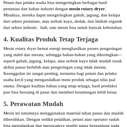
Petani dan pelaku usaha bisa mengeringkan berbagai hasil
pertanian dan bahan industri dengan
mesin rotary dryer
.
Misalnya, mereka dapat mengeringkan gabah, jagung, dan kelapa
dari sektor pertanian, atau serbuk kayu, dedak, dan limbah organik
dari sektor industri. Jadi, satu mesin bisa untuk banyak kebutuhan.
4. Kualitas Produk Tetap Terjaga
Mesin rotary dryer hemat energi menghasilkan proses pengeringan
yang stabil dan merata, sehingga bahan-bahan yang dikeringkan—
seperti gabah, jagung, kelapa, atau serbuk kayu tidak mudah rusak
akibat panas berlebih atau pengeringan yang tidak merata.
Keunggulan ini sangat penting, terutama bagi petani dan pelaku
usaha kecil yang mengandalkan mutu produk sebagai nilai jual
utama. Dengan kualitas bahan yang tetap terjaga, hasil produksi
pun bisa bersaing di pasar dan memberi keuntungan lebih besar.
5. Perawatan Mudah
Mesin ini umumnya menggunakan material tahan panas dan mudah
dibersihkan. Dengan sedikit pelatihan, petani atau operator sudah
bisa menjalankan dan merawatnya sendiri tanpa bergantung pada