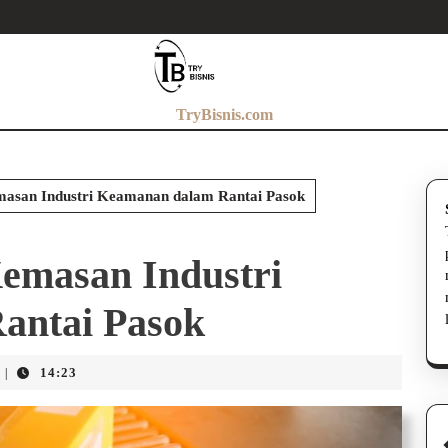
TryBisnis.com
masan Industri Keamanan dalam Rantai Pasok
emasan Industri
antai Pasok
14:23
|