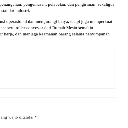
penanganan, pengemasan, pelabelan, dan pengiriman, sekaligus
standar industri.
ensi operasional dan mengurangi biaya, tetapi juga memperkuat
t seperti roller conveyor dari Rumah Mesin semakin
r kerja, dan menjaga keamanan barang selama penyimpanan
ang wajib ditandai
*