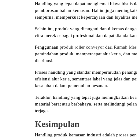
Handling yang tepat dapat menghemat biaya bisnis
pemborosan bahan kemasan. Hal ini juga meningkatk
sempurna, memperkuat kepercayaan dan loyalitas me
Selain itu, produk yang ditangani dan dikemas deng
citra merek sebagai profesional dan dapat diandalkan
Penggunaan
produk roller conveyor
dari
Rumah Mes
pemindahan produk, mempercepat alur kerja, dan m
distribusi.
Proses handling yang standar mempermudah penang
efisiensi alur kerja, sementara label yang jelas da
kesalahan dalam pemenuhan pesanan.
Terakhir, handling yang tepat juga meningkatkan ke
material berat atau berbahaya, serta melindungi pel
terjaga.
Kesimpulan
Handling produk kemasan industri adalah proses pent