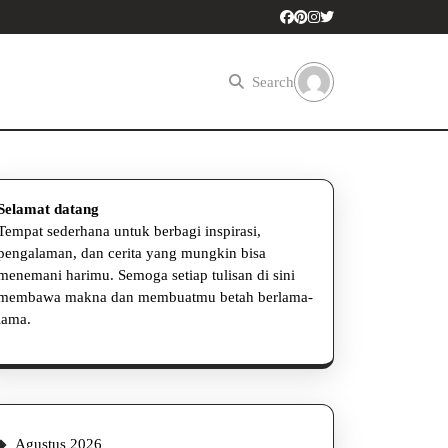
Search
Selamat datang
Tempat sederhana untuk berbagi inspirasi,
pengalaman, dan cerita yang mungkin bisa
menemani harimu. Semoga setiap tulisan di sini
membawa makna dan membuatmu betah berlama-
lama.
Agustus 2026