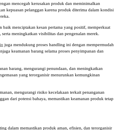
 dengan mencegah kerusakan produk dan meminimalkan
an kepuasan pelanggan karena produk diterima dalam kondisi
reka.
an baik menciptakan kesan pertama yang positif, memperkuat
, serta meningkatkan visibilitas dan pengenalan merek.
in
juga mendukung proses handling ini dengan mempermudah
enjaga keamanan barang selama proses penyimpanan dan
anan barang, mengurangi penundaan, dan meningkatkan
n pengemasan yang terorganisir menurunkan kemungkinan
amanan, mengurangi risiko kecelakaan terkait penanganan
anggan dari potensi bahaya, memastikan keamanan produk tetap
ing dalam memastikan produk aman, efisien, dan terorganisir