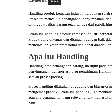
Categories:
Blog
Handling produk kemasan industri merupakan salah sa
Proses ini mencakup penanganan, penyimpanan, dan 
sehingga kualitas barang tetap terjaga dari pabrik h
Selain itu, handling produk kemasan industri berper
Produk yang dikemas dan ditangani dengan baik tida
menciptakan kesan profesional dan dapat diandalkan
Apa itu Handling
Handling, atau penanganan barang, merujuk pada p
penyimpanan, transportasi, atau pengiriman. Handlin
setelah proses picking.
Proses handling dilakukan di gudang dan biasanya 
mengemas produk. Selain itu, handling juga melibat
atau slip penanganan yang relevan untuk memastikan
baik.