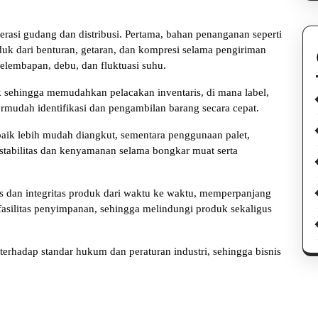
rasi gudang dan distribusi. Pertama, bahan penanganan seperti
uk dari benturan, getaran, dan kompresi selama pengiriman
kelembapan, debu, dan fluktuasi suhu.
sehingga memudahkan pelacakan inventaris, di mana label,
rmudah identifikasi dan pengambilan barang secara cepat.
aik lebih mudah diangkut, sementara penggunaan palet,
tabilitas dan kenyamanan selama bongkar muat serta
s dan integritas produk dari waktu ke waktu, memperpanjang
fasilitas penyimpanan, sehingga melindungi produk sekaligus
erhadap standar hukum dan peraturan industri, sehingga bisnis