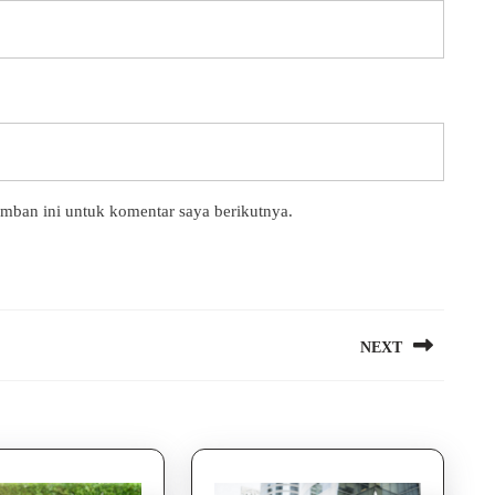
amban ini untuk komentar saya berikutnya.
NEXT
Next
post: