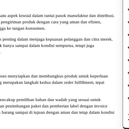
tu aspek krusial dalam rantai pasok manufaktur dan distribusi.
pengiriman produk dengan cara yang aman dan efisien,
ingga ke tangan konsumen.
an penting dalam menjaga kepuasan pelanggan dan citra merek.
k hanya sampai dalam kondisi sempurna, tetapi juga
.
roses menyiapkan dan membungkus produk untuk keperluan
g merupakan langkah kedua dalam order fulfillment, tepat
mencakup pemilihan bahan dan wadah yang sesuai untuk
kan penimbangan paket dan pemberian label dengan invoice
 barang sampai di tujuan dengan aman dan tetap dalam kondisi